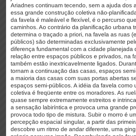
Ariadnes continuam tecendo, sem a ajuda dos a
essa grande construção coletiva não-planificad
da favela é maleável e flexível, é o percurso qu
caminhos. Ao contrário da planificação urbana t
determina o traçado a priori, na favela as ruas 
públicos) são determinadas exclusivamente pe
diferença fundamental com a cidade planejada d
relação entre espaços públicos e privados, na 
também estão inextricavelmente ligados. Durant
tornam a continuação das casas, espaços semi
a maioria das casas com suas portas abertas 
espaços semi-públicos. A idéia da favela como
coletiva é freqüente entre os moradores. As rue
quase sempre extremamente estreitos e intrin
a sensação labiríntica e provoca uma grande pr
provoca todo tipo de mistura. Subir o morro é u
percepção espacial singular, a partir das prime
descobre um ritmo de andar diferente, uma ging