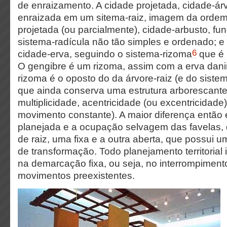
de enraizamento. A cidade projetada, cidade-árv
enraizada em um sitema-raiz, imagem da ordem
projetada (ou parcialmente), cidade-arbusto, f
sistema-radícula não tão simples e ordenado; e 
6
cidade-erva, seguindo o sistema-rizoma
que é 
O gengibre é um rizoma, assim com a erva dani
rizoma é o oposto do da árvore-raiz (e do siste
que ainda conserva uma estrutura arborescante
multiplicidade, acentricidade (ou excentricidade)
movimento constante). A maior diferença então
planejada e a ocupação selvagem das favelas, d
de raiz, uma fixa e a outra aberta, que possui 
de transformação. Todo planejamento territoria
na demarcação fixa, ou seja, no interrompiment
movimentos preexistentes.