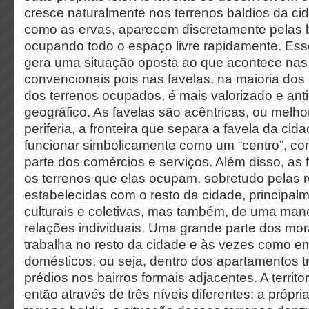
cresce naturalmente nos terrenos baldios da ci
como as ervas, aparecem discretamente pelas
ocupando todo o espaço livre rapidamente. Ess
gera uma situação oposta ao que acontece nas
convencionais pois nas favelas, na maioria dos c
dos terrenos ocupados, é mais valorizado e ant
geográfico. As favelas são acêntricas, ou melhor
periferia, a fronteira que separa a favela da cid
funcionar simbolicamente como um “centro”, co
parte dos comércios e serviços. Além disso, as
os terrenos que elas ocupam, sobretudo pelas 
estabelecidas com o resto da cidade, principalm
culturais e coletivas, mas também, de uma manei
relações individuais. Uma grande parte dos mo
trabalha no resto da cidade e às vezes como 
domésticos, ou seja, dentro dos apartamentos t
prédios nos bairros formais adjacentes. A territo
então através de três níveis diferentes: a própr