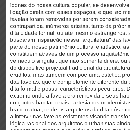
ícones do nossa cultura popular, se desenvol
ligação direta com esses espaços, e que, ao m
favelas foram removidas por serem consideradas
contrapartida, inúmeros artistas, tanto da própri
dita cidade formal, ou até mesmo estrangeiros, 
buscaram inspiração nessa “arquitetura” das fav
parte do nosso patrimônio cultural e artístico, as
constituem através de um processo arquitetônic
vernáculo singular, que não somente difere, ou 
do dispositivo projetual tradicional da arquitetu
eruditos, mas também compõe uma estética próp
das favelas, que é completamente diferente da 
dita formal e possui características peculiares.
extremo onde a favela era removida e seus hab
conjuntos habitacionais cartesianos modernista
brando atual, onde os arquitetos da dita pós-
a intervir nas favelas existentes visando transfo
lógica racional dos arquitetos e urbanistas ainda 