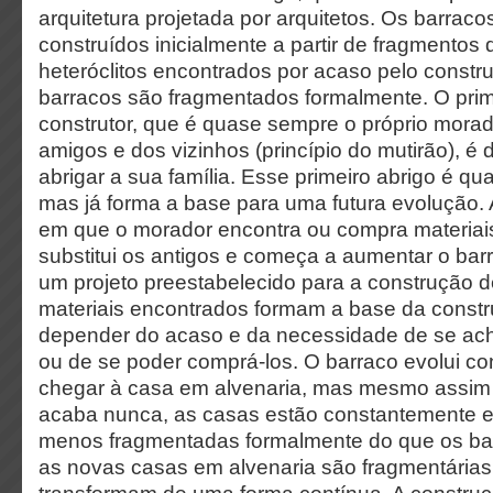
arquitetura projetada por arquitetos.
Os barracos
construídos inicialmente a partir de fragmentos 
heteróclitos encontrados por acaso pelo constru
barracos são fragmentados formalmente. O prime
construtor, que é quase sempre o próprio mora
amigos e dos vizinhos (princípio do mutirão), é 
abrigar a sua família. Esse primeiro abrigo é q
mas já forma a base para uma futura evolução. 
em que o morador encontra ou compra materiai
substitui os antigos e começa a aumentar o bar
um projeto preestabelecido para a construção d
materiais encontrados formam a base da constr
depender do acaso e da necessidade de se ach
ou de se poder comprá-los. O barraco evolui co
chegar à casa em alvenaria, mas mesmo assim
acaba nunca, as casas estão constantemente
menos fragmentadas formalmente do que os ba
as novas casas em alvenaria são fragmentárias