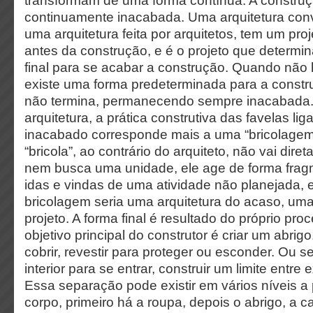
transformam de uma forma contínua. A construçã
continuamente inacabada. Uma arquitetura conv
uma arquitetura feita por arquitetos, tem um proje
antes da construção, e é o projeto que determin
final para se acabar a construção. Quando não
existe uma forma predeterminada para a constr
não termina, permanecendo sempre inacabada.
arquitetura, a prática construtiva das favelas li
inacabado corresponde mais a uma “bricolage
“bricola”, ao contrário do arquiteto, não vai dire
nem busca uma unidade, ele age de forma frag
idas e vindas de uma atividade não planejada, e
bricolagem seria uma arquitetura do acaso, uma
projeto. A forma final é resultado do próprio pro
objetivo principal do construtor é criar um abrigo.
cobrir, revestir para proteger ou esconder. Ou se
interior para se entrar, construir um limite entre ex
Essa separação pode existir em vários níveis a p
corpo, primeiro há a roupa, depois o abrigo, a ca