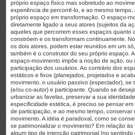
próprio espaço físico mas sobretudo ao movime
experiência de percorrê-lo, e ao mesmo tempo
próprio espaço em transformação. O espaço-m
diretamente ligado a seus atores (sujeitos da aç
aqueles que percorrem esses espaços quanto 
constróem e os transformam continuamente. No
os dois atores, podem estar reunidos em um só
também é o construtor do seu próprio espaço. A 
espaço-movimento impõe a noção de ação, ou 
participação dos usuários. Ao contrário dos es
estáticos e fixos (planejados, projetados e aca
movimento, o usuário passivo (espectador), se 
(e/ou co-autor) e participante. Quando se dese
urbanizar as favelas, preservar a sua identidade
especificidade estética, é preciso se pensar em
de participação, e ao mesmo tempo, conservar
movimento. A idéia é paradoxal, como se conse
se patrimonializar o movimento? Em relação às f
algum tipo de intenção patrimonial (no sentindo