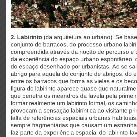
2. Labirinto
(da arquitetura ao urbano). Se bas
conjunto de barracos, do processo urbano labirí
compreendida através da noção de percurso e
da experiência do espaço urbano espontâneo, q
do espaço desenhado por urbanistas.
Ao se sai
abrigo para aquela do conjunto de abrigos, do e
entre os barracos que forma as vielas e os beco
figura do labirinto aparece quase que naturalme
que penetra os meandros da favela pela primeir
formar realmente um labirinto formal, os caminh
provocam a sensação labiríntica ao visitante pr
falta de referências espaciais urbanas habituais
sempre fragmentárias que causam um estranha
faz parte da experiência espacial do labirinto-f