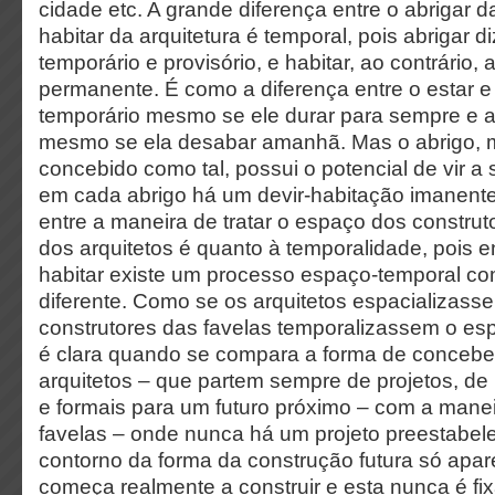
cidade etc. A grande diferença entre o abrigar d
habitar da arquitetura é temporal, pois abrigar d
temporário e provisório, e habitar, ao contrário,
permanente. É como a diferença entre o estar e 
temporário mesmo se ele durar para sempre e a
mesmo se ela desabar amanhã. Mas o abrigo,
concebido como tal, possui o potencial de vir a
em cada abrigo há um devir-habitação imanente
entre a maneira de tratar o espaço dos construt
dos arquitetos é quanto à temporalidade, pois en
habitar existe um processo espaço-temporal c
diferente. Como se os arquitetos espacializass
construtores das favelas temporalizassem o es
é clara quando se compara a forma de concebe
arquitetos – que partem sempre de projetos, de
e formais para um futuro próximo – com a manei
favelas – onde nunca há um projeto preestabel
contorno da forma da construção futura só apa
começa realmente a construir e esta nunca é fix