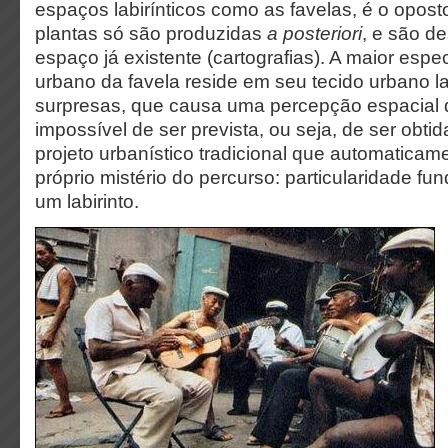
espaços labirínticos como as favelas, é o opos
plantas só são produzidas
a posteriori
, e são d
espaço já existente (cartografias). A maior espe
urbano da favela reside em seu tecido urbano la
surpresas, que causa uma percepção espacial 
impossível de ser prevista, ou seja, de ser obti
projeto urbanístico tradicional que automaticam
próprio mistério do percurso: particularidade fu
um labirinto.