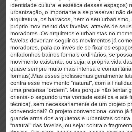
identidade cultural e estética desses espaços)
urbanização, o importante a se preservar não d
arquitetura, os barracos, nem o seu urbanismo, 
próprio movimento das favelas, através de seus
moradores. Os arquitetos e urbanistas no mome
favelas deveriam seguir os movimentos já com
moradores, para ao invés de se fixar os espaço
enfadonhos bairros formais ordinários, se poss
movimento existente, ou seja, a própria vida das
quase sempre muito mais intensa e comunitária
formais).Mas esses profissionais geralmente l
contra esse movimento “natural”, com a finalida
uma pretensa “ordem”. Mas porque não tentar g
orientá-lo segundo uma vontade estética e até 
técnica), sem necessariamente de um projeto p
convencional? O projeto convencional como já 
grande arma dos arquitetos e urbanistas contr
“natural” das favelas, ou seja: contra o fragmento