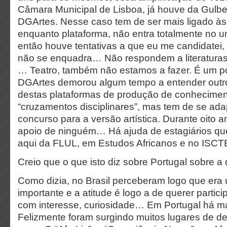
Câmara Municipal de Lisboa, já houve da Gulbe
DGArtes. Nesse caso tem de ser mais ligado às 
enquanto plataforma, não entra totalmente no u
então houve tentativas a que eu me candidatei,
não se enquadra… Não respondem a literatura
… Teatro, também não estamos a fazer. É um port
DGArtes demorou algum tempo a entender outro
destas plataformas de produção de conhecimen
“cruzamentos disciplinares”, mas tem de se ada
concurso para a versão artística. Durante oito 
apoio de ninguém… Há ajuda de estagiários qu
aqui da FLUL, em Estudos Africanos e no IS
Creio que o que isto diz sobre Portugal sobre a
Como dizia, no Brasil perceberam logo que era 
importante e a atitude é logo a de querer partici
com interesse, curiosidade… Em Portugal há m
Felizmente foram surgindo muitos lugares de d