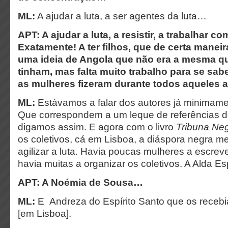
ML:
A ajudar a luta, a ser agentes da luta…
APT: A ajudar a luta, a resistir, a trabalhar c
Exatamente! A ter filhos, que de certa manei
uma ideia de Angola que não era a mesma q
tinham, mas falta muito trabalho para se sab
as mulheres fizeram durante todos aqueles 
ML:
Estávamos a falar dos autores já minima
Que correspondem a um leque de referências do
digamos assim. E agora com o livro
Tribuna Ne
os coletivos, cá em Lisboa, a diáspora negra m
agilizar a luta. Havia poucas mulheres a escrev
havia muitas a organizar os coletivos. A Alda E
APT: A Noémia de Sousa…
ML:
E Andreza do Espírito Santo que os recebia
[em Lisboa].