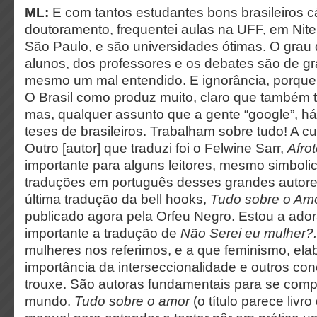
ML:
E com tantos estudantes bons brasileiros
doutoramento, frequentei aulas na UFF, em Nite
São Paulo, e são universidades ótimas. O grau 
alunos, dos professores e os debates são de gr
mesmo um mal entendido. E ignorância, porque
O Brasil como produz muito, claro que também 
mas, qualquer assunto que a gente “google”, h
teses de brasileiros. Trabalham sobre tudo! A c
Outro [autor] que traduzi foi o Felwine Sarr,
Afro
importante para alguns leitores, mesmo simbol
traduções em português desses grandes autores
última tradução da bell hooks,
Tudo sobre o Am
publicado agora pela Orfeu Negro.
Estou a ador
importante a tradução de
Não Serei eu mulher?
mulheres nos referimos, e a que feminismo, ela
importância da interseccionalidade e outros con
trouxe. São autoras fundamentais para se com
mundo.
Tudo sobre o amor
(o título parece
livr