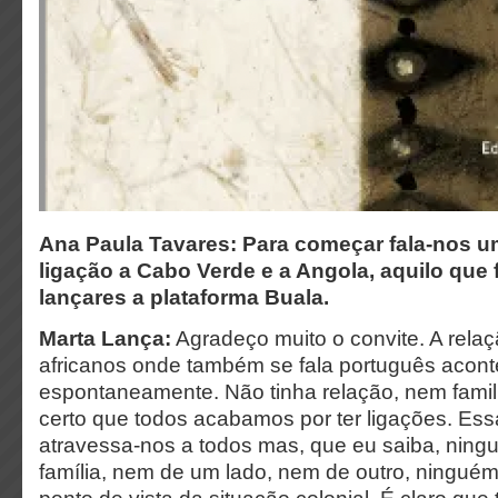
Ana Paula Tavares: Para começar fala-nos u
ligação a Cabo Verde e a Angola, aquilo que 
lançares a plataforma Buala.
Marta Lança:
Agradeço muito o convite. A rela
africanos onde também se fala português acon
espontaneamente. Não tinha relação, nem famil
certo que todos acabamos por ter ligações. Essa 
atravessa-nos a todos mas, que eu saiba, nin
família, nem de um lado, nem de outro, ninguém