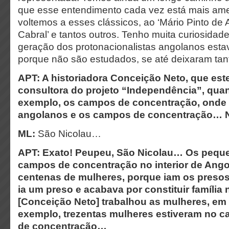
que esse entendimento cada vez está mais am
voltemos a esses clássicos, ao ‘Mário Pinto de 
Cabral’ e tantos outros. Tenho muita curiosidad
geração dos protonacionalistas angolanos esta
porque não são estudados, se até deixaram tan
APT: A historiadora Conceição Neto, que es
consultora do projeto “Independência”, qua
exemplo, os campos de concentração, onde 
angolanos e os campos de concentração… Nã
ML:
São Nicolau…
APT: Exato! Peupeu, São Nicolau… Os pequ
campos de concentração no interior de Ang
centenas de mulheres, porque iam os presos
ia um preso e acabava por constituir família 
[Conceição Neto] trabalhou as mulheres, e
exemplo, trezentas mulheres estiveram no 
de concentração…