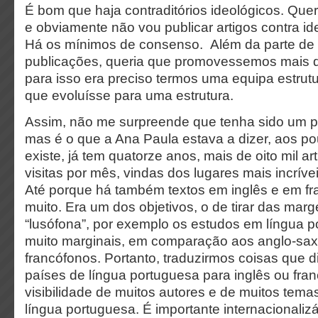
É bom que haja contraditórios ideológicos. Quer 
e obviamente não vou publicar artigos contra id
Há os mínimos de consenso.
Além da parte de
publicações, queria que promovessemos mais d
para isso era preciso termos uma equipa estrut
que evoluísse para uma estrutura.
Assim, não me surpreende que tenha sido um pe
mas é o que a Ana Paula estava a dizer, aos p
existe, já tem quatorze anos, mais de oito mil ar
visitas por mês, vindas dos lugares mais incríve
Até porque há também textos em inglês e em f
muito. Era um dos objetivos, o de tirar das marge
“lusófona”, por exemplo os estudos em língua 
muito marginais, em comparação aos anglo-sax
francófonos. Portanto, traduzirmos coisas que d
países de língua portuguesa para inglês ou fra
visibilidade de muitos autores e de muitos tem
língua portuguesa. É importante internacionaliz