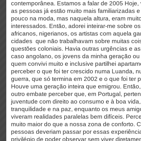
contemporânea. Estamos a falar de 2005 Hoje, 
as pessoas já estão muito mais familiarizadas e
pouco na moda, mas naquela altura, eram muit
interessados. Então, adorei inteirar-me sobre os 
africanos, nigerianos, os artistas com aquela g
cidades que não trabalhavam sobre muitas cois
questões coloniais. Havia outras urgências e as
caso angolano, os jovens da minha geração ou
quem convivi muito e inclusive partilhei aparta
perceber o que foi ter crescido numa Luanda,
guerra, que só termina em 2002 e o que foi ter 
Houve uma geração inteira que emigrou. Então
outro embate perceber que, em Portugal, perten
juventude com direito ao consumo e à boa vida,
tranquilidade e na paz, enquanto os meus ami
viveram realidades paralelas bem difíceis. Per
muito maior do que a nossa zona de conforto. C
pessoas deveriam passar por essas experiênci
privilégio de poder observar sem viver diretame