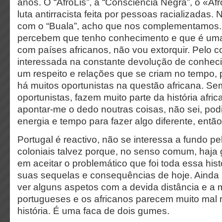
anos. O “AfroLis”, a “Consciência Negra”, o «Afro
luta antirracista feita por pessoas racializadas. 
com o “Buala”, acho que nos complementamos.
percebem que tenho conhecimento e que é uma
com países africanos, não vou extorquir. Pelo co
interessada na constante devolução de conheci
um respeito e relações que se criam no tempo,
há muitos oportunistas na questão africana. S
oportunistas, fazem muito parte da história afri
apontar-me o dedo noutras coisas, não sei, pod
energia e tempo para fazer algo diferente, então
Portugal é reactivo, não se interessa a fundo p
coloniais talvez porque, no senso comum, haja 
em aceitar o problemático que foi toda essa histó
suas sequelas e consequências de hoje. Aind
ver alguns aspetos com a devida distância e a 
portugueses e os africanos parecem muito mal 
história. É uma faca de dois gumes.