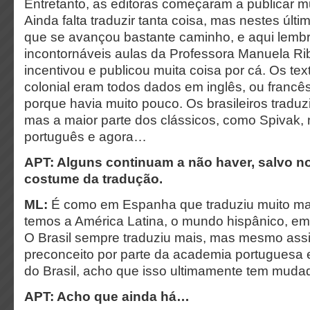
Entretanto, as editoras começaram a publicar mu
Ainda falta traduzir tanta coisa, mas nestes últi
que se avançou bastante caminho, e aqui lemb
incontornáveis aulas da Professora Manuela R
incentivou e publicou muita coisa por cá. Os tex
colonial eram todos dados em inglês, ou francê
porque havia muito pouco. Os brasileiros traduz
mas a maior parte dos clássicos, como Spivak,
português e agora…
APT: Alguns continuam a não haver, salvo no
costume da tradução.
ML:
É como em Espanha que traduziu muito mai
temos a América Latina, o mundo hispânico, em
O Brasil sempre traduziu mais, mas mesmo as
preconceito por parte da academia portuguesa 
do Brasil, acho que isso ultimamente tem mud
APT: Acho que ainda há…