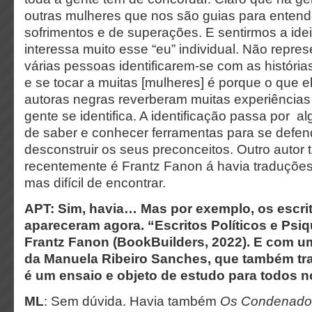
outras mulheres que nos são guias para entend
sofrimentos e de superações. E sentirmos a idei
interessa muito esse “eu” individual. Não repr
várias pessoas identificarem-se com as históri
e se tocar a muitas [mulheres] é porque o que e
autoras negras reverberam muitas experiências
gente se identifica. A identificação passa por 
de saber e conhecer ferramentas para se defen
desconstruir os seus preconceitos. Outro autor
recentemente é Frantz Fanon á havia traduçõe
mas difícil de encontrar.
APT: Sim, havia… Mas por exemplo, os escrit
apareceram agora. “Escritos Políticos e Psiq
Frantz Fanon (BookBuilders, 2022). E com u
da Manuela Ribeiro Sanches, que também tra
é um ensaio e objeto de estudo para todos n
ML
: Sem dúvida. Havia também
Os Condenados