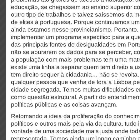
educação, se chegassem ao ensino superior co
outro tipo de trabalhos e talvez saíssemos da
de elites à portuguesa. Porque continuamos um 
ainda estamos nesse provincianismo. Portanto, f
implementar um programa específico para a ques
das principais fontes de desigualdades em Port
não se apurarem os dados para se perceber, co
a população com mais problemas tem uma matri
existe uma linha a separar quem tem direito a u
tem direito sequer à cidadania… não se revolta.
qualquer pessoa que venha de fora a Lisboa p
cidade segregada. Temos muitas dificuldades e
como questão estrutural. A partir do entendiment
políticas públicas e as coisas avançam.
Retomando a ideia da proliferação do conhecim
políticos e outros mais pela via da cultura, tudo i
vontade de uma sociedade mais justa onde toda
representada. Temos ainda um longo caminho 