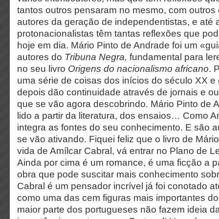
tantos outros pensaram no mesmo, com outros
autores da geração de independentistas, e até a
protonacionalistas têm tantas reflexões que pod
hoje em dia. Mário Pinto de Andrade foi um «gui
autores do
Tribuna Negra,
fundamental para ler
no seu livro
Origens do nacionalismo africano
. 
uma série de coisas dos inícios do século XX e
depois dão continuidade através de jornais e 
que se vão agora descobrindo. Mário Pinto de 
lido a partir da literatura, dos ensaios… Como A
integra as fontes do seu conhecimento. E são 
se vão ativando. Fiquei feliz que o livro de Mário
vida de Amílcar Cabral, vá entrar no Plano de Le
Ainda por cima é um romance, é uma ficção a par
obra que pode suscitar mais conhecimento sobr
Cabral é um pensador incrível já foi conotado at
como uma das cem figuras mais importantes do
maior parte dos portugueses não fazem ideia d