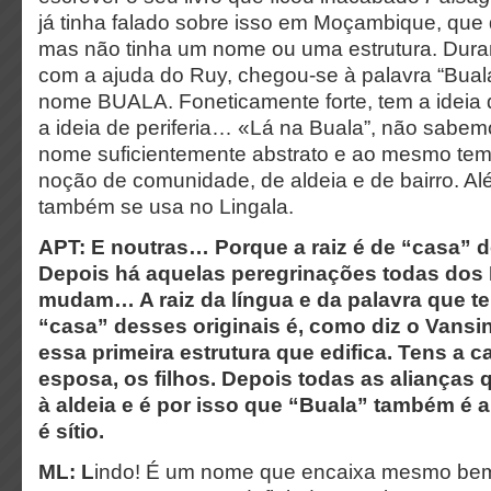
já tinha falado sobre isso em Moçambique, que q
mas não tinha um nome ou uma estrutura. Dura
com a ajuda do Ruy, chegou-se à palavra “Bual
nome BUALA. Foneticamente forte, tem a ideia
a ideia de periferia… «Lá na Buala”, não sabe
nome suficientemente abstrato e ao mesmo tem
noção de comunidade, de aldeia e de bairro. 
também se usa no Lingala.
APT: E noutras… Porque a raiz é de “casa” do
Depois há aquelas peregrinações todas dos 
mudam… A raiz da língua e da palavra que t
“casa” desses originais é, como diz o Vansi
essa primeira estrutura que edifica. Tens a ca
esposa, os filhos. Depois todas as alianças 
à aldeia e é por isso que “Buala” também é 
é sítio.
ML: L
indo! É um nome que encaixa mesmo bem 