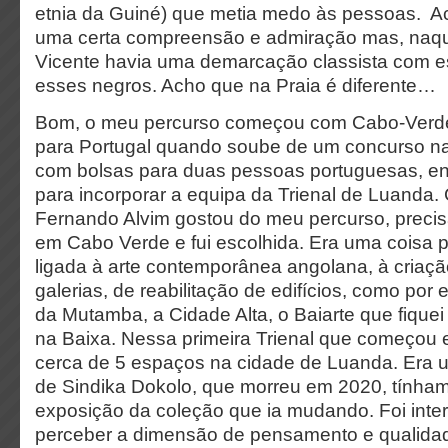
etnia da Guiné) que metia medo às pessoas. Ac
uma certa compreensão e admiração mas, naqu
Vicente havia uma demarcação classista com es
esses negros. Acho que na Praia é diferente…
Bom, o meu percurso começou com Cabo-Verde.
para Portugal quando soube de um concurso na
com bolsas para duas pessoas portuguesas, ent
para incorporar a equipa da Trienal de Luanda. 
Fernando Alvim gostou do meu percurso, precis
em Cabo Verde e fui escolhida. Era uma coisa 
ligada à arte contemporânea angolana, à criaç
galerias, de reabilitação de edifícios, como por
da Mutamba, a Cidade Alta, o Baiarte que fiquei 
na Baixa. Nessa primeira Trienal que começou 
cerca de 5 espaços na cidade de Luanda. Era 
de Sindika Dokolo, que morreu em 2020, tínham
exposição da coleção que ia mudando. Foi int
perceber a dimensão de pensamento e qualidade