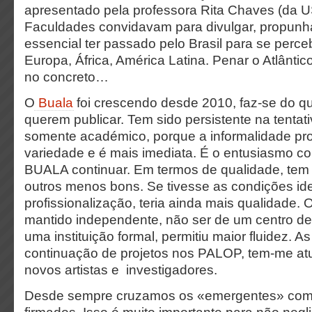
apresentado pela professora Rita Chaves (da US
Faculdades convidavam para divulgar, propunh
essencial ter passado pelo Brasil para se perce
Europa, África, América Latina. Penar o Atlânti
no concreto…
O
Buala
foi crescendo desde 2010, faz-se do q
querem publicar. Tem sido persistente na tentat
somente académico, porque a informalidade pr
variedade e é mais imediata. É o entusiasmo col
BUALA continuar. Em termos de qualidade, tem 
outros menos bons. Se tivesse as condições id
profissionalização, teria ainda mais qualidade. O
mantido independente, não ser de um centro de
uma instituição formal, permitiu maior fluidez. A
continuação de projetos nos PALOP, tem-me at
novos artistas e investigadores.
Desde sempre cruzamos os «emergentes» co