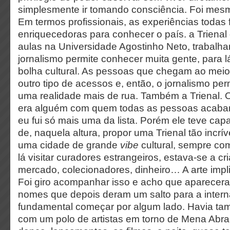
simplesmente ir tomando consciência. Foi mesm
Em termos profissionais, as experiências todas
enriquecedoras para conhecer o país. a Trienal
aulas na Universidade Agostinho Neto, trabalha
jornalismo permite conhecer muita gente, para lá
bolha cultural. As pessoas que chegam ao meio cu
outro tipo de acessos e, então, o jornalismo pe
uma realidade mais de rua. Também a Trienal. 
era alguém com quem todas as pessoas acabam p
eu fui só mais uma da lista. Porém ele teve ca
de, naquela altura, propor uma Trienal tão incr
uma cidade de grande
vibe
cultural, sempre c
lá visitar curadores estrangeiros, estava-se a cri
mercado, colecionadores, dinheiro… A arte impli
Foi giro acompanhar isso e acho que aparecer
nomes que depois deram um salto para a intern
fundamental começar por algum lado. Havia ta
com um polo de artistas em torno de Mena Abran