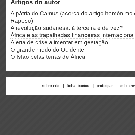
Artigos do autor
A pátria de Camus (acerca do artigo homónimo
Raposo)
A revolução sudanesa: à terceira é de vez?
África e as trapalhadas financeiras internaciona
Alerta de crise alimentar em gestação
O grande medo do Ocidente
O Islão pelas terras de África
sobre nós
ficha técnica
participar
subscre