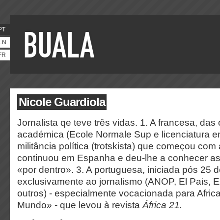
PT
EN
FR
Nicole Guardiola
Jornalista qe teve três vidas. 1. A francesa, da
académica (Ecole Normale Sup e licenciatura em
militância política (trotskista) que começou com 
continuou em Espanha e deu-lhe a conhecer as 
«por dentro». 3. A portuguesa, iniciada pós 25 d
exclusivamente ao jornalismo (ANOP, El Pais, 
outros) - especialmente vocacionada para Africa
Mundo» - que levou à revista
África 21.