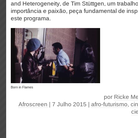
and Heterogeneity, de Tim Stüttgen, um trabalh
importância e paixão, peça fundamental de insp
este programa.
Born in Flames
por
Ricke Me
Afroscreen
| 7 Julho 2015
|
afro-futurismo
,
ci
ci