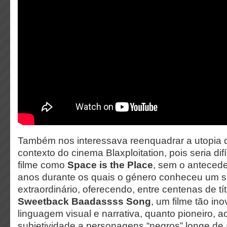
Também nos interessava reenquadrar a utopia
contexto do cinema Blaxploitation, pois seria di
filme como
Space is the Place
, sem o anteceden
anos durante os quais o género conheceu um 
extraordinário, oferecendo, entre centenas de tí
Sweetback Baadassss Song
, um filme tão in
linguagem visual e narrativa, quanto pioneiro, 
subjetividade a personagens “negros” longe de