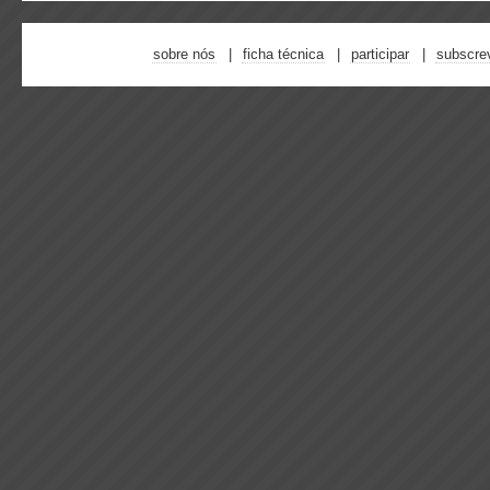
sobre nós
ficha técnica
participar
subscre