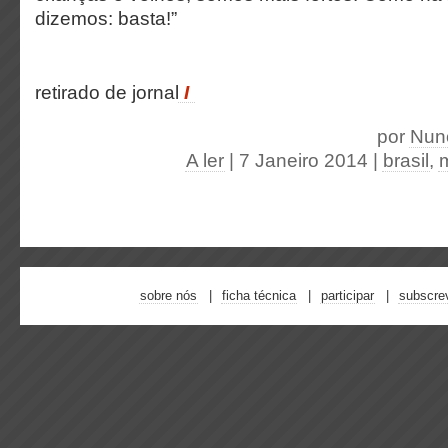
dizemos: basta!”
retirado de jornal
I
por
Nun
A ler
| 7 Janeiro 2014
|
brasil
,
sobre nós
ficha técnica
participar
subscre