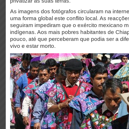
privatizar as suas terras.
As imagens dos fotógrafos circularam na interne
uma forma global este conflito local. As reacçõ
seguiram impediram que o exército mexicano 
indígenas. Aos mais pobres habitantes de Chiapa
pouco, até que perceberam que podia ser a dife
vivo e estar morto.