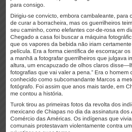
para consigo.
Dirigiu-se convicto, embora cambaleante, para 
de curar a borracheira, mas os guerrilheiros te
seu caminho, como elefantes cor-de-rosa em di
Chegado a casa foi buscar a máquina fotográfi
que os vapores da bebida não iriam certamente 
película. Era a forma científica de escorraçar 
a manhã a fotografar guerrilheiros que julgava i
altura, um encapuzado de olhos claros disse—lhe 
fotografias que vai valer a pena.” Era o homem 
conhecido como subcomandante Marcos a met
fotógrafo. Foi assim que anos mais tarde, em Ch
me contou a história.
Turok tirou as primeiras fotos da revolta dos in
mexicano de Chiapas no dia da assinatura dos 
Comércio das Américas. Os indígenas que vivia
comunais protestavam violentamente contra um 