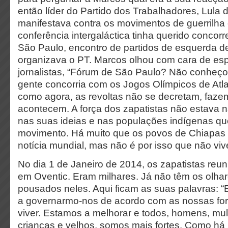
então líder do Partido dos Trabalhadores, Lula d
manifestava contra os movimentos de guerrilha
conferência intergaláctica tinha querido concor
São Paulo, encontro de partidos de esquerda 
organizava o PT. Marcos olhou com cara de es
jornalistas, “Fórum de São Paulo? Não conheço
gente concorria com os Jogos Olímpicos de Atlan
como agora, as revoltas não se decretam, faze
acontecem. A força dos zapatistas não estava 
nas suas ideias e nas populações indígenas qu
movimento. Há muito que os povos de Chiapas 
notícia mundial, mas não é por isso que não vi
No dia 1 de Janeiro de 2014, os zapatistas reun
em Oventic. Eram milhares. Já não têm os olh
pousados neles. Aqui ficam as suas palavras: 
a governarmo-nos de acordo com as nossas fo
viver. Estamos a melhorar e todos, homens, mul
crianças e velhos, somos mais fortes. Como há