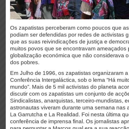
Os zapatistas perceberam como poucos que as 
podiam ser defendidas por redes de activistas 
que as suas reivindicações de justiça e democ
muitos povos que se encontravam ameaçados 
globalização económica que não considerava o
dos pobres.
Em Julho de 1996, os zapatistas organizaram a 
Conferência Intergaláctica, sob o lema “Há mu
mundo”. Mais de 5 mil activistas do planeta aco
discutir com os zapatistas um conjunto de acçõe
Sindicalistas, anarquistas, terceiro-mundistas, 
astronautas viveram durante uma semana nas a
La Garrutcha e La Realidad. Foi nesta última q
conferência de imprensa final. Os jornalistas a
para perguntar a Marcos qual era a sua reacçã