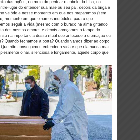
eito das ações, no meio do pentear o cabelo da filha, no
entre-lugar do entender sua mãe ou seu pai, depois da briga e
 no velório e nesse momento em que nos preparamos (sem
ciclo, momento em que olhamos incrédulos para o que
mos seguir a vida (mesmo com o buraco na alma gritando
esta dos nossos amores e depois abraçamos a tampa do
enso na importância desse ritual que antecede a cremação ou
s? Quando fechamos a porta? Quando vamos dizer ao corpo
Que não conseguimos entender a vida e que ela nunca mais
esmente olhar, silenciosa e longamente, aquele corpo que