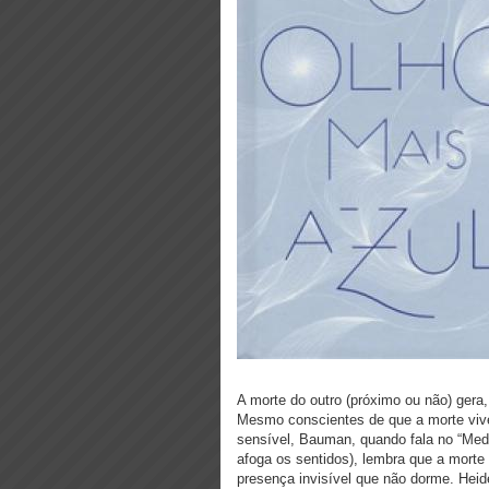
A morte do outro (próximo ou não) gera
Mesmo conscientes de que a morte vive
sensível, Bauman, quando fala no “Medo 
afoga os sentidos), lembra que a morte
presença invisível que não dorme. Heid