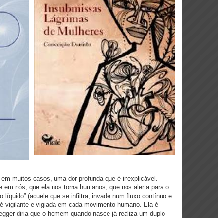
, em muitos casos, uma dor profunda que é inexplicável.
 em nós, que ela nos torna humanos, que nos alerta para o
líquido” (aquele que se infiltra, invade num fluxo contínuo e
 é vigilante e vigiada em cada movimento humano. Ela é
egger diria que o homem quando nasce já realiza um duplo