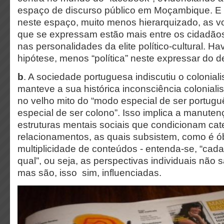
espaço de discurso público em Moçambique. E 
neste espaço, muito menos hierarquizado, as 
que se expressam estão mais entre os cidadã
nas personalidades da elite político-cultural. 
hipótese, menos “política” neste expressar do 
b
. A sociedade portuguesa indiscutiu o colonial
manteve a sua histórica inconsciência coloniali
no velho mito do “modo especial de ser portuguê
especial de ser colono”. Isso implica a manutenç
estruturas mentais sociais que condicionam ca
relacionamentos, as quais subsistem, como é ó
multiplicidade de conteúdos - entenda-se, “ca
qual”, ou seja, as perspectivas individuais não
mas são, isso sim, influenciadas.