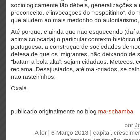
sociologicamente tão débeis, generalizações a
preconceito, e invocações do “respeitinho”, do “b
que aludem ao mais medonho do autoritarismo,
Até porque, e ainda que não esquecendo (daí a 
acima colocada) o particular contexto histórico 
portuguesa, a construção de sociedades democ
defesa de que os imigrantes, não deixando de s
“batam a bola alta”, sejam cidadãos. Metecos, 
reclama. Desajustados, até mal-criados, se cal
não rasteirinhos.
Oxalá.
publicado originalmente no blog
ma-schamba
por
J
A ler
| 6 Março 2013
|
capital
,
crescime