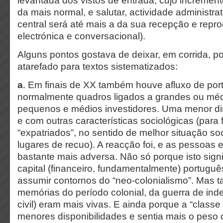
levantada dos vistos de entrada, cujo incremen
da mais normal, e salutar, actividade administra
central será até mais a da sua recepção e repro
electrónica e conversacional).
Alguns pontos gostava de deixar, em corrida, p
atarefado para textos sistematizados:
a
. Em finais de XX também houve afluxo de por
normalmente quadros ligados a grandes ou mé
pequenos e médios investidores. Uma menor di
e com outras características sociológicas (para 
“expatriados”, no sentido de melhor situação so
lugares de recuo). A reacção foi, e as pessoas
bastante mais adversa. Não só porque isto sign
capital (financeiro, fundamentalmente) portugu
assumir contornos do “neo-colonialismo”. Mas
memórias do período colonial, da guerra de ind
civil) eram mais vivas. E ainda porque a “classe
menores disponibilidades e sentia mais o peso 