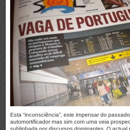
Esta “inconsciência”, este impensar do passad
automortificador mas sim com uma veia prospect
sublinhada por discursos dominantes. O actual p