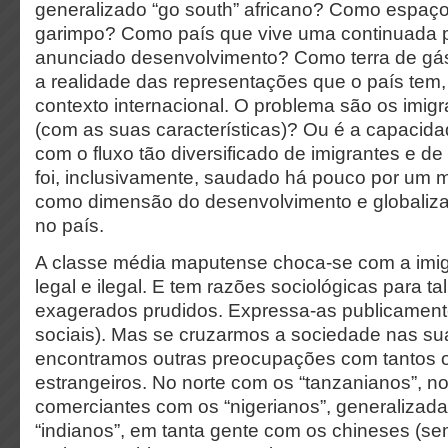
generalizado “go south” africano? Como espaç
garimpo? Como país que vive uma continuada p
anunciado desenvolvimento? Como terra de gás
a realidade das representações que o país tem
contexto internacional. O problema são os imig
(com as suas características)? Ou é a capacida
com o fluxo tão diversificado de imigrantes e d
foi, inclusivamente, saudado há pouco por um
como dimensão do desenvolvimento e globaliza
no país.
A classe média maputense choca-se com a imi
legal e ilegal. E tem razões sociológicas para t
exagerados prudidos. Expressa-as publicamente
sociais). Mas se cruzarmos a sociedade nas su
encontramos outras preocupações com tantos o
estrangeiros. No norte com os “tanzanianos”, 
comerciantes com os “nigerianos”, generaliza
“indianos”, em tanta gente com os chineses (se