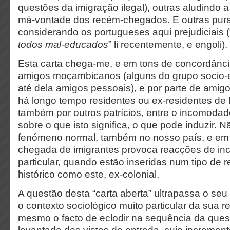
questões da imigração ilegal), outras aludindo 
má-vontade dos recém-chegados. E outras pura
considerando os portugueses aqui prejudiciais (
todos mal-educados
” li recentemente, e engoli).
Esta carta chega-me, e em tons de concordância
amigos moçambicanos (alguns do grupo socio-et
até dela amigos pessoais), e por parte de amig
há longo tempo residentes ou ex-residentes de 
também por outros patrícios, entre o incomodad
sobre o que isto significa, o que pode induzir. 
fenómeno normal, também no nosso país, e em t
chegada de imigrantes provoca reacções de in
particular, quando estão inseridas num tipo de 
histórico como este, ex-colonial.
A questão desta “carta aberta” ultrapassa o s
o contexto sociológico muito particular da sua r
mesmo o facto de eclodir na sequência da que