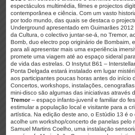
espectáculos multimédia, filmes e projectos dig
contemporânea e ciência. Com um vasto histori
por todo mundo, das quais se destaca o projec
Underground apresentado em Guimarães 2012 –
da Cultura, o colectivo juntar-se-á, no Tremor,
Bomb, duo electro pop originário de Bombaim, e 
para ali apresentar mais uma experiência imersi
promete uma viagem até ao espaço sideral par
de vida das estrelas. O Instytut B61 – Interstell
Ponta Delgada estará instalado em lugar mistéri
aos participantes poucas horas antes do início 
Concertos, workshops, instalações, cenografias
mini-disco são algumas das iniciativas através 
Tremor
– espaço infanto-juvenil e familiar do fe
estimular a população local e visitante para a cr
artística. Na edição deste ano, o Estúdio 13 é o
acolhe um workshop/concerto de panelas pelo 
Samuel Martins Coelho, uma instalação sensoria