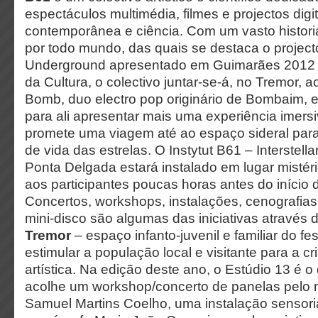
espectáculos multimédia, filmes e projectos dig
contemporânea e ciência. Com um vasto histori
por todo mundo, das quais se destaca o projec
Underground apresentado em Guimarães 2012 –
da Cultura, o colectivo juntar-se-á, no Tremor,
Bomb, duo electro pop originário de Bombaim, e 
para ali apresentar mais uma experiência imersi
promete uma viagem até ao espaço sideral par
de vida das estrelas. O Instytut B61 – Interstell
Ponta Delgada estará instalado em lugar mistéri
aos participantes poucas horas antes do início 
Concertos, workshops, instalações, cenografias
mini-disco são algumas das iniciativas através 
Tremor
– espaço infanto-juvenil e familiar do fe
estimular a população local e visitante para a cr
artística. Na edição deste ano, o Estúdio 13 é o
acolhe um workshop/concerto de panelas pelo 
Samuel Martins Coelho, uma instalação sensoria