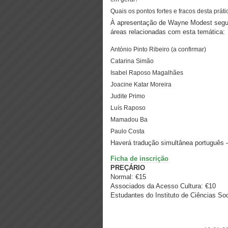
Quais os pontos fortes e fracos desta prá
À apresentação de Wayne Modest seguir
áreas relacionadas com esta temática:
António Pinto Ribeiro (a confirmar)
Catarina Simão
Isabel Raposo Magalhães
Joacine Katar Moreira
Judite Primo
Luís Raposo
Mamadou Ba
Paulo Costa
Haverá tradução simultânea português –
Ficha de inscrição
PREÇÁRIO
Normal: €15
Associados da Acesso Cultura: €10
Estudantes do Instituto de Ciências Soc