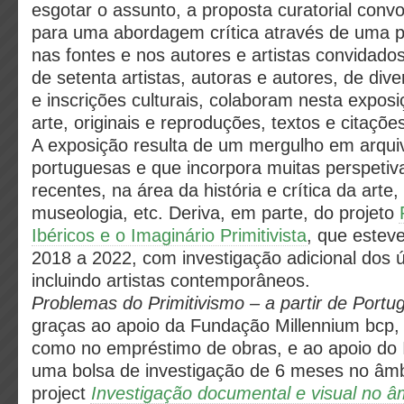
esgotar o assunto, a proposta curatorial con
para uma abordagem crítica através de uma po
nas fontes e nos autores e artistas convidados
de setenta artistas, autoras e autores, de div
e inscrições culturais, colaboram nesta expos
arte, originais e reproduções, textos e citaçõe
A exposição resulta de um mergulho em arqui
portuguesas e que incorpora muitas perspetiv
recentes, na área da história e crítica da arte,
museologia, etc. Deriva, em parte, do projeto
Ibéricos e o Imaginário Primitivista
, que estev
2018 a 2022, com investigação adicional dos ú
incluindo artistas contemporâneos.
Problemas do Primitivismo – a partir de Portug
graças ao apoio da Fundação Millennium bcp, 
como no empréstimo de obras, e ao apoio do 
uma bolsa de investigação de 6 meses no âmb
project
Investigação documental e visual no â