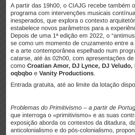
A partir das 19h00, o CIAJG recebe também 
programa com intervenções musicais contínu
inesperados, que explora o contexto arquitetón
estabelece novos parâmetros para a experiên
Depois de uma 1ª edição em 2022, o “antimuse
se como um momento de cruzamento entre a m
e a arte contemporânea espelhado num prog
catarse, até às 02h00, com apresentações de
como
Croatian Amor, DJ Lynce, DJ Veludo,
oqbqbo
e
Vanity Productions
.
Entrada gratuita, até ao limite da lotação dispo
Problemas do Primitivismo – a partir de Portug
que interroga o «primitivismo» e as suas cont
exposição aborda os contextos da ditadura, d
anticolonialismo e do pós-colonialismo, prop