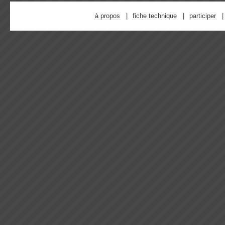
à propos
fiche technique
participer