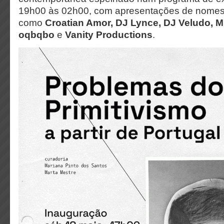
19h00 às 02h00, com apresentações de nomes 
como
Croatian Amor, DJ Lynce, DJ Veludo, M
oqbqbo
e
Vanity Productions
.