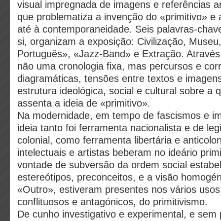
visual impregnada de imagens e referências art
que problematiza a invenção do «primitivo» e 
até à contemporaneidade. Seis palavras-chav
si, organizam a exposição: Civilização, Museu
Português», «Jazz-Band» e Extração. Através 
não uma cronologia fixa, mas percursos e cor
diagramáticas, tensões entre textos e imagen
estrutura ideológica, social e cultural sobre a
assenta a ideia de «primitivo».
Na modernidade, em tempo de fascismos e im
ideia tanto foi ferramenta nacionalista e de le
colonial, como ferramenta libertária e anticolon
intelectuais e artistas beberam no ideário prim
vontade de subversão da ordem social estabe
estereótipos, preconceitos, e a visão homogé
«Outro», estiveram presentes nos vários usos
conflituosos e antagónicos, do primitivismo.
De cunho investigativo e experimental, e sem