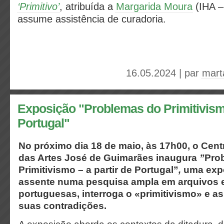
‘Primitivo’
, atribuída a
Margarida Moura
(IHA –
assume assistência de curadoria.
16.05.2024 | par
mart
Exposição "Problemas do Primitivismo
Portugal"
No próximo dia 18 de maio, às 17h00, o Cent
das Artes José de Guimarães inaugura
”
Pro
Primitivismo – a partir de Portugal”
,
uma exp
assente numa pesquisa ampla em arquivos 
portuguesas, interroga o «primitivismo» e as
suas contradições.