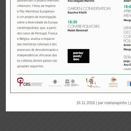
16.11.2016 | par
marianapinho
|