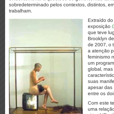
sobredeterminado pelos contextos, distintos, em
trabalham.
Extraído do
exposição
que teve lu
Brooklyn de
de 2007, o
a atenção 
feminismo 
um program
global, ma
característi
suas manife
apesar das 
entre os doi
Com este te
uma relaçã