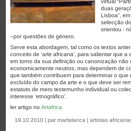
virtual “Par
duas geraçõ
Lisboa”, em 
selecção do
orientou - 
–por questões de género.
Serve esta abordagem, tal como os textos anter
conceito de ‘arte africana’, para salientar que a 
em torno da sua definição ou canonização não 
economicamente neutros, mas dependem de co
que também contribuem para determinar o que d
excluído do campo da arte e o que deve ser rem
estatuto de mero testemunho individual ou colec
interesse ‘etnográfico’.
ler artigo no
Artafrica
19.10.2010 | par
martalanca
|
artistas africana