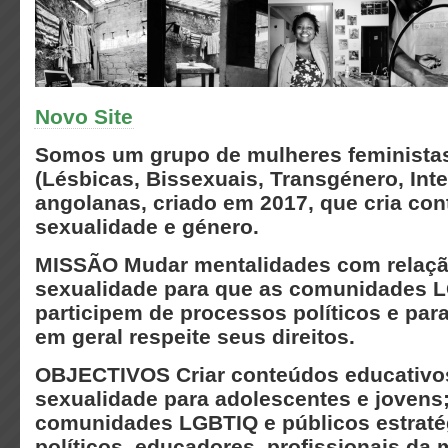
Novo Site
Somos um grupo de mulheres feminista
(Lésbicas, Bissexuais, Transgénero, Int
angolanas, criado em 2017, que cria co
sexualidade e género.
MISSÃO
Mudar mentalidades com relaçã
sexualidade para que as comunidades 
participem de processos políticos e par
em geral respeite seus direitos.
OBJECTIVOS
Criar conteúdos educativo
sexualidade para adolescentes e jovens
comunidades LGBTIQ e públicos estrat
políticos, educadores, profissionais da 