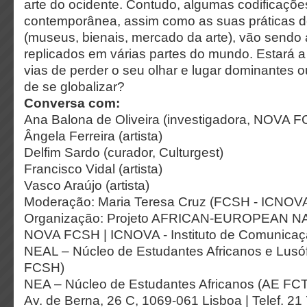
arte do ocidente. Contudo, algumas codificaçõe
contemporânea, assim como as suas práticas 
(museus, bienais, mercado da arte), vão send
replicados em várias partes do mundo. Estará a
vias de perder o seu olhar e lugar dominantes o
de se globalizar?
Conversa com:
Ana Balona de Oliveira (investigadora, NOVA F
Ângela Ferreira (artista)
Delfim Sardo (curador, Culturgest)
Francisco Vidal (artista)
Vasco Araújo (artista)
Moderação: Maria Teresa Cruz (FCSH - ICNOV
Organização: Projeto AFRICAN-EUROPEAN 
NOVA FCSH | ICNOVA - Instituto de Comunica
NEAL – Núcleo de Estudantes Africanos e Lus
FCSH)
NEA – Núcleo de Estudantes Africanos (AE FC
Av. de Berna, 26 C, 1069-061 Lisboa | Telef. 21