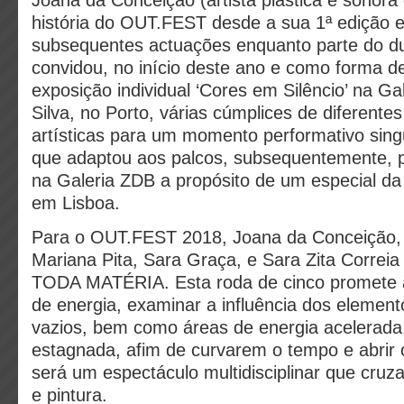
Joana da Conceição (artista plástica e sonora
história do OUT.FEST desde a sua 1ª edição e
subsequentes actuações enquanto parte do d
convidou, no início deste ano e como forma de
exposição individual ‘Cores em Silêncio’ na G
Silva, no Porto, várias cúmplices de diferentes 
artísticas para um momento performativo singu
que adaptou aos palcos, subsequentemente, 
na Galeria ZDB a propósito de um especial da
em Lisboa.
Para o OUT.FEST 2018, Joana da Conceição, 
Mariana Pita, Sara Graça, e Sara Zita Correia
TODA MATÉRIA. Esta roda de cinco promete a
de energia, examinar a influência dos element
vazios, bem como áreas de energia acelerada
estagnada, afim de curvarem o tempo e abrir
será um espectáculo multidisciplinar que cruz
e pintura.