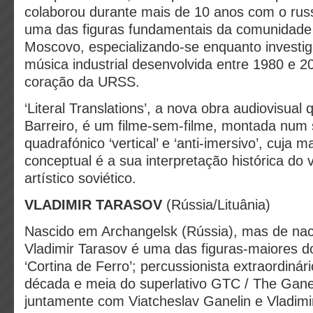
colaborou durante mais de 10 anos com o russ
uma das figuras fundamentais da comunidade
Moscovo, especializando-se enquanto investi
música industrial desenvolvida entre 1980 e 2
coração da URSS.
‘Literal Translations’, a nova obra audiovisual
Barreiro, é um filme-sem-filme, montada num
quadrafónico ‘vertical’ e ‘anti-imersivo’, cuja m
conceptual é a sua interpretação histórica do
artístico soviético.
VLADIMIR TARASOV
(Rússia/Lituânia)
Nascido em Archangelsk (Rússia), mas de naci
Vladimir Tarasov é uma das figuras-maiores d
‘Cortina de Ferro’; percussionista extraordinár
década e meia do superlativo GTC / The Ganel
juntamente com Viatcheslav Ganelin e Vladimi