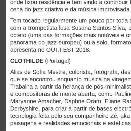
onde fixou residência e tem vindo a contribuir
cena do jazz criativo e da música improvisada
Tem tocado regularmente um pouco por toda 
com a trompetista lusa Susana Santos Silva, 
octeto (uma das formações mais notáveis e ori
panorama do jazz europeu) ou a solo, format
apresenta no OUT.FEST 2018.
CLOTHILDE
(Portugal)
Álias de Sofia Mestre, colorista, fotógrafa, d
que se encontrou enquanto música na viragem
Trabalha a partir da herança de pós-minimalis
e compositoras de mente aberta, como Pauline
Maryanne Amacher, Daphne Oram, Eliane Rad
Derbyshire, para criar a partir de bases elect
tecnologia feita pelo seu companheiro Zé, ak
paisagens e realidades emocionais e estéticas