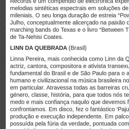
Records é um compêndio de electrónica exper
melodias sintéticas espectrais em soluções de b
mileniais. O seu longa duração de estreia “Po
Julho, conceptualmente alicerçado na paixão d
marching bands do Texas e o livro “Between 
de Ta-Nehisi Coates.
LINN DA QUEBRADA
(Brasil)
Linna Pereira, mais conhecida como Linn da 
actriz, cantora, compositora e ativista transexu
fundamental do Brasil e de São Paulo para o a
humano e civilizacional na música brasileira no
em particular. Atravessa todas as barreiras cru
género, classe, história, para que todos nós
medo e mais confiança naquilo que devemos 
confrontamos. Em disco, fez o fantástico ‘Paju
produção e execução independente. Em palco
possuída pela fúria da verdade, pontuada com