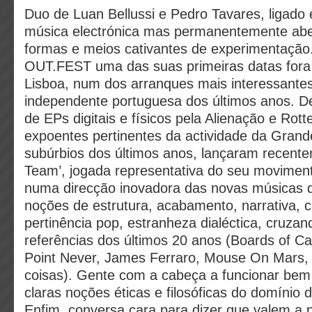
Duo de Luan Bellussi e Pedro Tavares, ligado
música electrónica mas permanentemente abe
formas e meios cativantes de experimentaçã
OUT.FEST uma das suas primeiras datas fora
Lisboa, num dos arranques mais interessante
independente portuguesa dos últimos anos. D
de EPs digitais e físicos pela Alienação e Rott
expoentes pertinentes da actividade da Grand
subúrbios dos últimos anos, lançaram recent
Team’, jogada representativa do seu movimen
numa direcção inovadora das novas músicas 
noções de estrutura, acabamento, narrativa, 
pertinência pop, estranheza dialéctica, cruzan
referências dos últimos 20 anos (Boards of C
Point Never, James Ferraro, Mouse On Mars, 
coisas). Gente com a cabeça a funcionar bem
claras noções éticas e filosóficas do domínio 
Enfim, conversa cara para dizer que valem a 