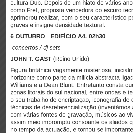
cultura Dub. Depois de um hiato de vários ano
como Fret, proposta vencedora do escuro tec
aprimorou realizar, com o seu característico p
graves e insigne densidade textural.
6 OUTUBRO
EDIFÍCIO A4. 02h30
c
oncertos / dj sets
JOHN T. GAST
(Reino Unido)
Figura britânica vagamente misteriosa, inicial
horizonte como parte da milícia abstracta lig
Williams e a Dean Blunt. Entretanto consta q
zonas litorais do sul nacional, entre ondas e t
o seu trabalho de encriptação, iconografia de 
técnicas de desreferencialização (inventámos 
com várias fontes de gravação, músicos ao v
assim meio impromptu consoante os aliados q
no tempo da actuação, e tornou-se important