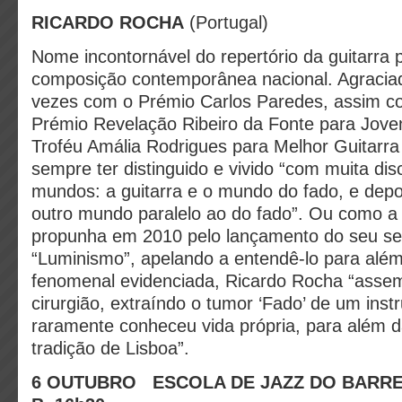
RICARDO ROCHA
(Portugal)
Nome incontornável do repertório da guitarra 
composição contemporânea nacional. Agraciad
vezes com o Prémio Carlos Paredes, assim co
Prémio Revelação Ribeiro da Fonte para Jove
Troféu Amália Rodrigues para Melhor Guitarra
sempre ter distinguido e vivido “com muita disc
mundos: a guitarra e o mundo do fado, e depoi
outro mundo paralelo ao do fado”. Ou como a 
propunha em 2010 pelo lançamento do seu s
“Luminismo”, apelando a entendê-lo para além
fenomenal evidenciada, Ricardo Rocha “asse
cirurgião, extraíndo o tumor ‘Fado’ de um ins
raramente conheceu vida própria, para além d
tradição de Lisboa”.
6 OUTUBRO
ESCOLA DE JAZZ DO BARRE