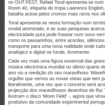
no OUT.FEST, Rafael Toral apresenta-se num t
Room 40, etiqueta do tropa Lawrence English
batalha acesa pelos cromos mais raros nos úl
Toral apresenta-se nesta formação num territó
modal atomizado, e as suas pesquisas acerc
electricidade pura pode frasear num novo verná
como os passarinhos, entre acordes, silêncio
transporte para uma nova realidade onde tudo
analógico e digital se funde, livremente.
Cada vez mais uma figura essencial das gran
música electrónica mundial no último quarto d
ano viu a reedição do seu maravilhoso ‘Wavefi
orgulho que vemos as novas vistas que tem p
literalmente, uma vez que o concerto será a
projecção dos maravilhosos desenhos de Rui
ilustram o disco ‘Moon Field’ -, agora que viro
produtivo da comunidade experimental portug