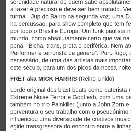
serenidade natural de quem sabe absolutamen
a fazer é precioso e deve ser bem tratado. V
turma - Jup do Bairro na segunda voz, uma D
na percussão, para show completo que tem fei
por todo o Brasil e Europa. Um funk paulista
mundo, como absolutamente certo que vai na 
pena. “Bicha, trans, preta e periférica. Nem ato
Performer e terrorista de género”. Puro fogo, 
necessário, de uma das artistas mais important
este século, para um dos picos da nossa noit
FRET aka MICK HARRIS
(Reino Unido)
Lorde original dos blast beats como baterista
Extreme Noise Terror e Godflesh, com uma par
também no trio Painkiller (junto a John Zorn e B
porventura o seu trabalho com o pseudónimo
influenciou uma diversidade de criativos music
égide transgressora do encontro entre a linhag