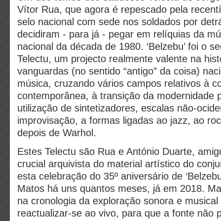
Vítor Rua, que agora é repescado pela recen
selo nacional com sede nos soldados por detrá
decidiram - para já - pegar em relíquias da mú
nacional da década de 1980. ‘Belzebu’ foi o s
Telectu, um projecto realmente valente na hist
vanguardas (no sentido “antigo” da coisa) naci
música, cruzando vários campos relativos à 
contemporânea, à transição da modernidade p
utilização de sintetizadores, escalas não-ocide
improvisação, a formas ligadas ao jazz, ao ro
depois de Warhol.
Estes Telectu são Rua e António Duarte, amigo
crucial arquivista do material artístico do conj
esta celebração do 35º aniversário de ‘Belzebu
Matos há uns quantos meses, já em 2018. Mate
na cronologia da exploração sonora e musical
reactualizar-se ao vivo, para que a fonte não p