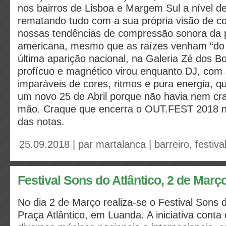
nos bairros de Lisboa e Margem Sul a nível de 
rematando tudo com a sua própria visão de co
nossas tendências de compressão sonora da p
americana, mesmo que as raízes venham “do
última aparição nacional, na Galeria Zé dos B
profícuo e magnético virou enquanto DJ, com
imparáveis de cores, ritmos e pura energia, q
um novo 25 de Abril porque não havia nem cr
mão. Craque que encerra o OUT.FEST 2018 n
das notas.
25.09.2018 | par
martalanca
|
barreiro
,
festiv
Festival Sons do Atlântico, 2 de Març
No dia 2 de Março realiza-se o Festival Sons d
Praça Atlântico, em Luanda. A iniciativa cont