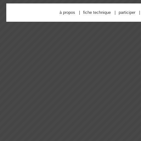
à propos
fiche technique
participer