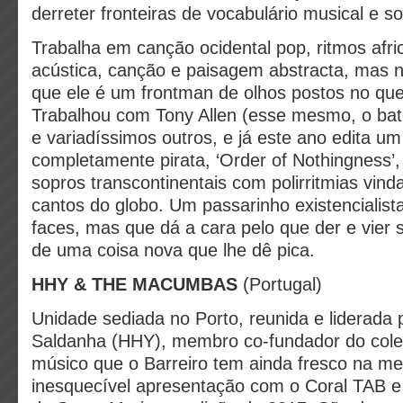
derreter fronteiras de vocabulário musical e so
Trabalha em canção ocidental pop, ritmos afri
acústica, canção e paisagem abstracta, mas no
que ele é um frontman de olhos postos no que
Trabalhou com Tony Allen (esse mesmo, o bate
e variadíssimos outros, e já este ano edita um
completamente pirata, ‘Order of Nothingness’
sopros transcontinentais com polirritmias vind
cantos do globo. Um passarinho existencialist
faces, mas que dá a cara pelo que der e vier
de uma coisa nova que lhe dê pica.
HHY & THE MACUMBAS
(Portugal)
Unidade sediada no Porto, reunida e liderada 
Saldanha (HHY), membro co-fundador do cole
músico que o Barreiro tem ainda fresco na m
inesquecível apresentação com o Coral TAB e 