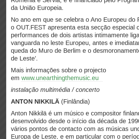
Roménia e Sérvia, e é financiado pelo Progra
da União Europeia.
No ano em que se celebra o Ano Europeu do P
o OUT.FEST apresenta esta secção especial 
performances de dois artistas intimamente li
vanguarda no leste Europeu, antes e imediat
queda do Muro de Berlim e o desmoronamento
de Leste’.
Mais informações sobre o projecto
em
www.unearthingthemusic.eu
instalação multimédia
/ concerto
ANTON NIKKILÄ
(Finlândia)
Anton Nikkilä é um músico e compositor finlan
desenvolvido desde o início da década de 199
vários pontos de contacto com as músicas un
Europa de Leste, e em particular com o períod