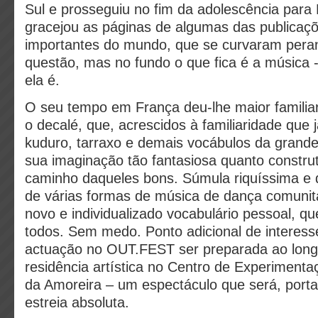
Sul e prosseguiu no fim da adolescência para
gracejou as páginas de algumas das publicaç
importantes do mundo, que se curvaram pera
questão, mas no fundo o que fica é a música 
ela é.
O seu tempo em França deu-lhe maior familia
o decalé, que, acrescidos à familiaridade que 
kuduro, tarraxo e demais vocábulos da grande
sua imaginação tão fantasiosa quanto constru
caminho daqueles bons. Súmula riquíssima e
de várias formas de música de dança comunitá
novo e individualizado vocabulário pessoal, qu
todos. Sem medo. Ponto adicional de interesse
actuação no OUT.FEST ser preparada ao lon
residência artística no Centro de Experimentaç
da Amoreira – um espectáculo que será, port
estreia absoluta.