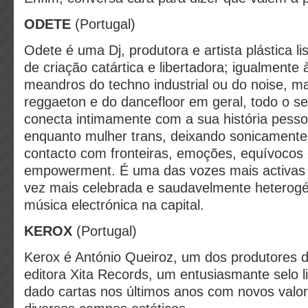
ODETE
(Portugal)
Odete é uma Dj, produtora e artista plástica 
de criação catártica e libertadora; igualmente
meandros do techno industrial ou do noise, 
reggaeton e do dancefloor em geral, todo o se
conecta intimamente com a sua história pesso
enquanto mulher trans, deixando sonicamente
contacto com fronteiras, emoções, equívocos
empowerment. É uma das vozes mais activas 
vez mais celebrada e saudavelmente heterog
música electrónica na capital.
KEROX
(Portugal)
Kerox é António Queiroz, um dos produtores do
editora Xita Records, um entusiasmante selo 
dado cartas nos últimos anos com novos valo