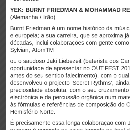
YEK: BURNT FRIEDMAN & MOHAMMAD RE
(Alemanha / Irão)
Burnt Friedman é um nome histórico da músic
e europeia; a sua carreira, que se aproxima já
décadas, inclui colaborações com gente como
Sylvian, AtomTM
ou o saudoso Jaki Liebezeit (baterista dos Ca
oportunidade de apresentar no OUT.FEST 20
antes do seu sentido falecimento), com o qual
desenvolveu o projecto ‘Secret Rythms’, aind
preciosidade absoluta, com o seu cruzamento
electrónica e da percussão orgânica num mater
às fórmulas e referências de composição do O
Hemisfério Norte.
É precisamente essa longa colaboração com J