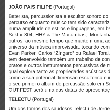
JOÃO PAIS FILIPE
(Portugal)
Baterista, percussionista e escultor sonoro do
percurso enquanto músico tem sido caracteri
numa amplitude de estilos e linguagens, em 
Sektor 304, HHY & The Macumbas, Montanha
outros, ao mesmo tempo que mantém uma acti
universo da música improvisada, tocando co
Evan Parker, Carlos “Zíngaro” ou Rafael Toral.
tem desenvolvido também um trabalho de con
pratos e outros instrumentos percussivos de m
qual explora tanto as propriedades acústicas 
como a sua potencial dimensão escultórica e im
o seu primeiro album de percussão solo em S
OUT.FEST será uma das datas de apresenta
TELECTU
(Portugal)
Um dos tomos dos saudosos Telectu de Jorge