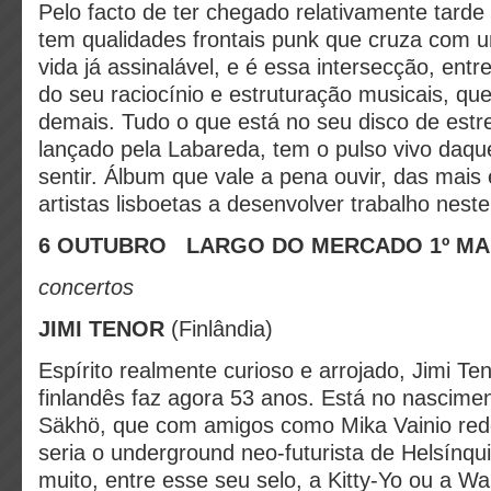
Pelo facto de ter chegado relativamente tarde 
tem qualidades frontais punk que cruza com 
vida já assinalável, e é essa intersecção, entre
do seu raciocínio e estruturação musicais, qu
demais. Tudo o que está no seu disco de estrei
lançado pela Labareda, tem o pulso vivo daq
sentir. Álbum que vale a pena ouvir, das mais
artistas lisboetas a desenvolver trabalho nest
6 OUTUBRO
LARGO DO MERCADO 1º MA
concertos
JIMI TENOR
(Finlândia)
Espírito realmente curioso e arrojado, Jimi Te
finlandês faz agora 53 anos. Está no nascimen
Säkhö, que com amigos como Mika Vainio re
seria o underground neo-futurista de Helsínqu
muito, entre esse seu selo, a Kitty-Yo ou a Wa