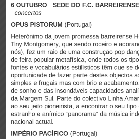
6 OUTUBRO
SEDE DO F.C. BARREIRENSE
concertos
OPUS PISTORUM
(Portugal)
Heterónimo da jovem promessa barreirense H
Tiny Montgomery, que sendo roceiro e adoran
nós), fez um raio de uma construção pop dançá
de feira popular metafísica, onde todos os tip
fontes e vocabulários estilísticos têm que se d
oportunidade de fazer parte destes objectos 
simples e frugais mas com brio e acabamento. 
de sonho e das insondáveis capacidades analí
da Margem Sul. Parte do colectivo Linha Ama
ao seu jeito pioneirista, a encontrar o seu tipo
estranho e anímico “panorama” da música in
nacional actual.
IMPÉRIO PACÍFICO
(Portugal)