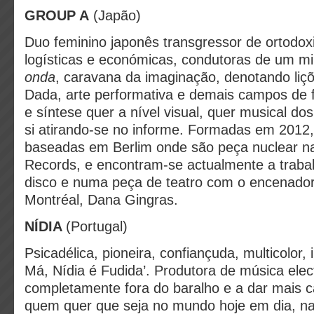
GROUP A
(Japão)
Duo feminino japonês transgressor de ortodoxia
logísticas e económicas, condutoras de um m
onda
, caravana da imaginação, denotando liçõ
Dada, arte performativa e demais campos de f
e síntese quer a nível visual, quer musical d
si atirando-se no informe. Formadas em 2012,
baseadas em Berlim onde são peça nuclear 
Records, e encontram-se actualmente a traba
disco e numa peça de teatro com o encenador
Montréal, Dana Gingras.
NÍDIA
(Portugal)
Psicadélica, pioneira, confiançuda, multicolor,
Má, Nídia é Fudida’. Produtora de música elec
completamente fora do baralho e a dar mais 
quem quer que seja no mundo hoje em dia, 