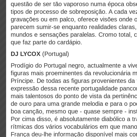
questão de ser tão vaporoso numa época obs
tipos de processo de sobreposição. A cada v
gravações ou em palco, oferece visões onde o
parecem sumir-se enquanto realidades claras, 
mundos e sensações paralelas. Cromo total, cl
que faz parte do cardápio.
DJ LYCOX
(Portugal)
Prodígio do Portugal negro, actualmente a viv
figuras mais proeminentes da revolucionária m
Príncipe. De todas as figuras provenientes da 
expressão dessa recente portugalidade pancon
mais talentosos do ponto de vista da pertinênc
de ouro para uma grande melodia e para o p
boa canção, mesmo que - quase sempre - inst
Por cima disso, é absolutamente diabólico a t
rítmicas dos vários vocabulários em que mano
França deu-lhe informação disponível mais c