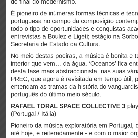
do final do modernismo.
É pioneiro de inúmeras formas técnicas e tec
portuguesa no campo da composição contempo
todo o tipo de oportunidades e conquistas ac
entrevistas a Boulez e Ligeti; estágio na Sorb
Secretaria de Estado da Cultura.
No meio destas poeiras, a música é bonita e 
interior que vem… da água. ‘Oceanos’ fica en
desta fase mais abstraccionista, nas suas vári
PREC, que agora é revisitada em tempo útil, 
entendam as tramas da história do vanguardi
português do último meio século.
RAFAEL TORAL SPACE COLLECTIVE 3
pla
(Portugal / Itália)
Pioneiro da música exploratória em Portugal, 
até hoje, e reiteradamente - e com o maior or