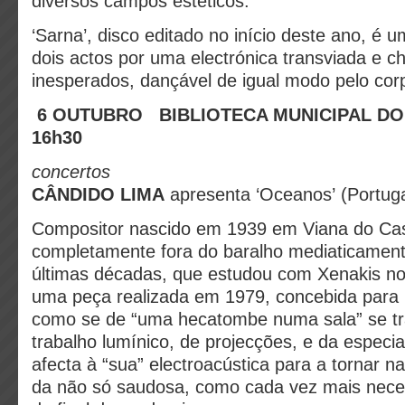
diversos campos estéticos.
‘Sarna’, disco editado no início deste ano, é
dois actos por uma electrónica transviada e c
inesperados, dançável de igual modo pelo cor
6 OUTUBRO
BIBLIOTECA MUNICIPAL DO
16h30
concertos
CÂNDIDO LIMA
apresenta ‘Oceanos’ (Portuga
Compositor nascido em 1939 em Viana do Cas
completamente fora do baralho mediaticamente
últimas décadas, que estudou com Xenakis no 
uma peça realizada em 1979, concebida para 
como se de “uma hecatombe numa sala” se t
trabalho lumínico, de projecções, e da especi
afecta à “sua” electroacústica para a tornar na
da não só saudosa, como cada vez mais neces