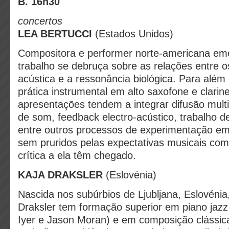
B. 16h30
concertos
LEA BERTUCCI
(Estados Unidos)
Compositora e performer norte-americana em
trabalho se debruça sobre as relações entre 
acústica e a ressonância biológica. Para além
prática instrumental em alto saxofone e clarin
apresentações tendem a integrar difusão mult
de som, feedback electro-acústico, trabalho d
entre outros processos de experimentação e
sem pruridos pelas expectativas musicais com
crítica a ela têm chegado.
KAJA DRAKSLER
(Eslovénia)
Nascida nos subúrbios de Ljubljana, Eslovéni
Draksler tem formação superior em piano jazz 
Iyer e Jason Moran) e em composição clássi