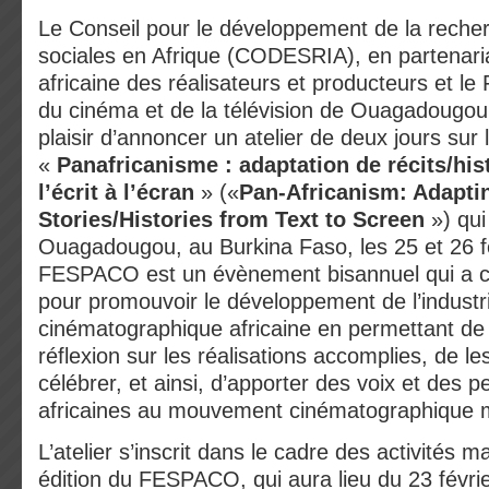
Le Conseil pour le développement de la reche
sociales en Afrique (CODESRIA), en partenaria
africaine des réalisateurs et producteurs et le 
du cinéma et de la télévision de Ouagadougo
plaisir d’annoncer un atelier de deux jours sur
«
Panafricanisme : adaptation de récits/his
l’écrit à l’écran
» («
Pan-Africanism: Adaptin
Stories/Histories from Text to Screen
») qui
Ouagadougou, au Burkina Faso, les 25 et 26 f
FESPACO est un évènement bisannuel qui a
pour promouvoir le développement de l’industr
cinématographique africaine en permettant d
réflexion sur les réalisations accomplies, de le
célébrer, et ainsi, d’apporter des voix et des p
africaines au mouvement cinématographique m
L’atelier s’inscrit dans le cadre des activités 
édition du FESPACO, qui aura lieu du 23 févri