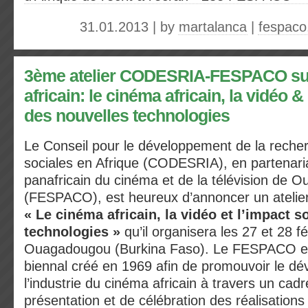
31.01.2013 | by
martalanca
|
fespaco
3ème atelier CODESRIA-FESPACO sur
africain: le cinéma africain, la vidéo &
des nouvelles technologies
Le Conseil pour le développement de la reche
sociales en Afrique (CODESRIA), en partenaria
panafricain du cinéma et de la télévision de
(FESPACO), est heureux d’annoncer un atelier
« Le cinéma africain, la vidéo et l’impact s
technologies »
qu’il organisera les 27 et 28 f
Ouagadougou (Burkina Faso). Le FESPACO e
biennal créé en 1969 afin de promouvoir le d
l’industrie du cinéma africain à travers un cadr
présentation et de célébration des réalisations 