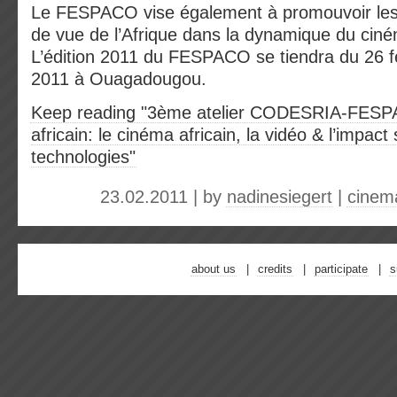
Le FESPACO vise également à promouvoir les v
de vue de l’Afrique dans la dynamique du cin
L’édition 2011 du FESPACO se tiendra du 26 f
2011 à Ouagadougou.
Keep reading "3ème atelier CODESRIA-FESP
africain: le cinéma africain, la vidéo & l’impact
technologies"
23.02.2011 | by
nadinesiegert
|
cinem
about us
credits
participate
s