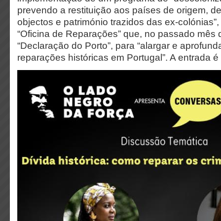
prevendo a restituição aos países de origem, de
objectos e património trazidos das ex-colónias”,
“Oficina de Reparações” que, no passado mês d
“Declaração do Porto”, para “alargar e aprofund
reparações históricas em Portugal”. A entrada é l