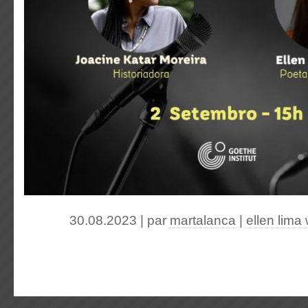
30.08.2023 | par
martalanca
|
ellen lima