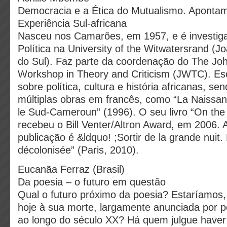
Democracia e a Ética do Mutualismo. Aponta
Experiência Sul-africana
Nasceu nos Camarões, em 1957, e é investiga
Política na University of the Witwatersrand (J
do Sul). Faz parte da coordenação do The Jo
Workshop in Theory and Criticism (JWTC). Es
sobre política, cultura e história africanas, se
múltiplas obras em francês, como “La Naissa
le Sud-Cameroun” (1996). O seu livro “On the
recebeu o Bill Venter/Altron Award, em 2006. 
publicação é &ldquo! ;Sortir de la grande nuit. 
décolonisée” (Paris, 2010).
Eucanãa Ferraz (Brasil)
Da poesia – o futuro em questão
Qual o futuro próximo da poesia? Estaríamos, 
hoje à sua morte, largamente anunciada por 
ao longo do século XX? Há quem julgue haver 