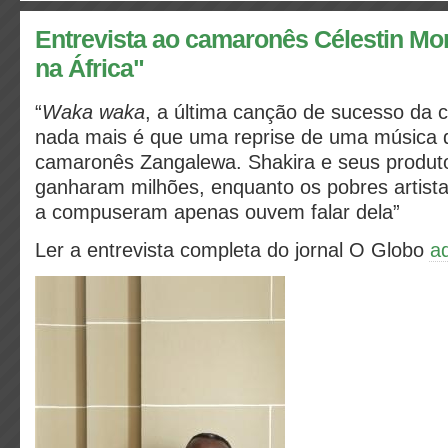
Entrevista ao camaronês Célestin Mon
na África"
“
Waka waka
, a última canção de sucesso da 
nada mais é que uma reprise de uma música 
camaronês Zangalewa. Shakira e seus produt
ganharam milhões, enquanto os pobres artis
a compuseram apenas ouvem falar dela”
Ler a entrevista completa do jornal O Globo
a