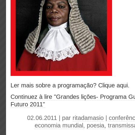
Ler mais sobre a programação? Clique aqui.
Continuez à lire "Grandes lições- Programa G
Futuro 2011"
02.06.2011 | par
ritadamasio
|
conferênc
economia mundial
,
poesia
,
transmiss