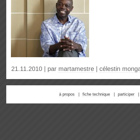
21.11.2010 | par
martamestre
|
célestin mong
à propos
fiche technique
participer