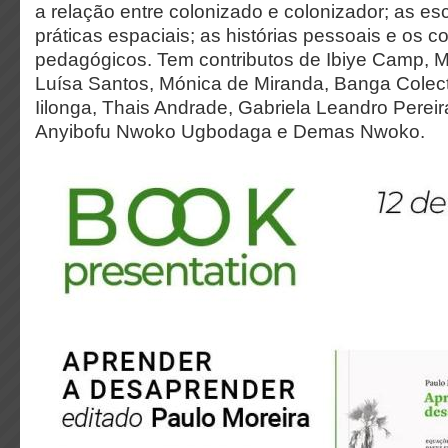
a relação entre colonizado e colonizador; as e
práticas espaciais; as histórias pessoais e os c
pedagógicos. Tem contributos de Ibiye Camp, 
Luísa Santos, Mónica de Miranda, Banga Colect
Iilonga, Thais Andrade, Gabriela Leandro Pereira,
Anyibofu Nwoko Ugbodaga e Demas Nwoko.