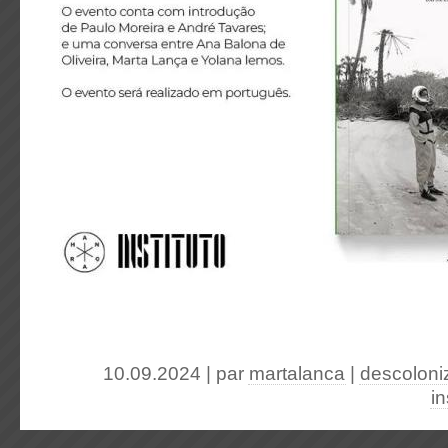
10.09.2024 | par
martalanca
|
descoloni
in