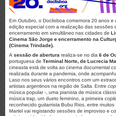
Em Outubro, o Doclisboa comemora 20 anos e
edição especial com a realização das sessões 
encerramento em simultâneo nas cidades de
Li
Cinema São Jorge e encerramento na Cultur
(Cinema Trindade).
A
sessão de abertura
realiza-se no dia
6 de O
portuguesa de
Terminal Norte, de Lucrecia Ma
cineasta está de volta ao cinema documental c
realizada durante a pandemia, onde acompanha 
Laso nos seus vários encontros com um extraor
artistas argentinos na região de Salta. Entre
cop
música popular -, uma pianista de música cláss
música trap, um dueto feminino, a primeira
copl
reconhecido guitarrista Bubu Rios, entre muitos
Martel vai registando sessões de improviso e c