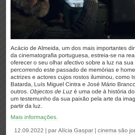
Acácio de Almeida, um dos mais importantes dire
da cinematografia portuguesa, estreia-se na re
oferecer o seu olhar afectivo sobre a luz na su
percorrendo este passado de memórias e hom
actrizes e actores cujos rostos iluminou, como I
Batarda, Luís Miguel Cintra e José Mário Branco
outros.
Objectos de Luz
é uma ode à história d
um testemunho da sua paixão pela arte da im
partir da luz.
Mais informações.
12.09.2022 | par
Alícia Gaspar
|
cinema são jo