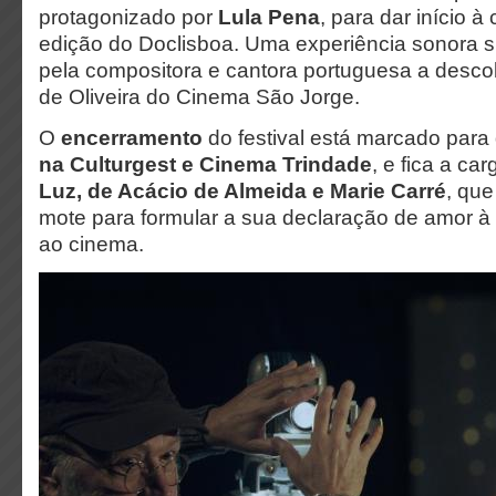
protagonizado por
Lula Pena
, para dar início 
edição do Doclisboa. Uma experiência sonora 
pela compositora e cantora portuguesa a desco
de Oliveira do Cinema São Jorge.
O
encerramento
do festival está marcado para 
na Culturgest e Cinema Trindade
, e fica a ca
Luz, de Acácio de Almeida e Marie Carré
, que
mote para formular a sua declaração de amor à f
ao cinema.