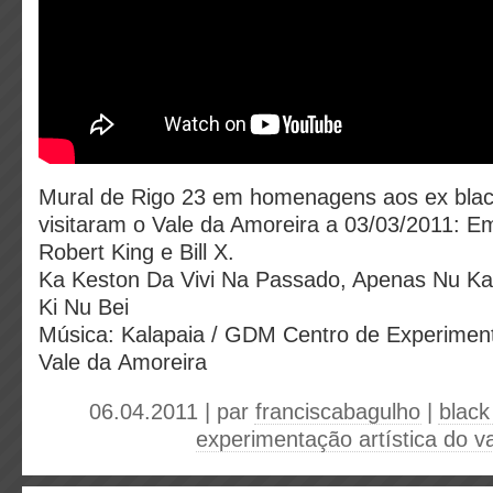
Mural de Rigo 23 em homenagens aos ex blac
visitaram o Vale da Amoreira a 03/03/2011: E
Robert King e Bill X.
Ka Keston Da Vivi Na Passado, Apenas Nu Ka 
Ki Nu Bei
Música: Kalapaia / GDM Centro de Experiment
Vale da Amoreira
06.04.2011 | par
franciscabagulho
|
black
experimentação artística do v