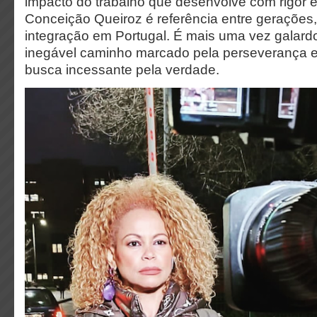
impacto do trabalho que desenvolve com rigor 
Conceição Queiroz é referência entre gerações
integração em Portugal. É mais uma vez galar
inegável caminho marcado pela perseverança e
busca incessante pela verdade.