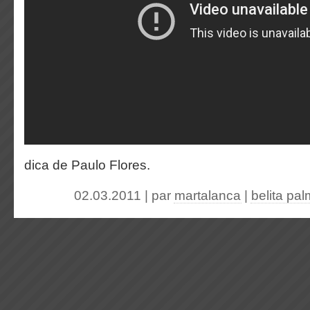
dica de Paulo Flores.
02.03.2011 | par
martalanca
|
belita pa