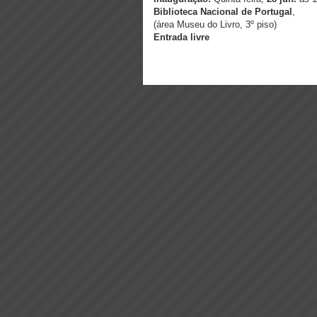
Biblioteca Nacional de Portugal
,
(área Museu do Livro, 3º piso)
Entrada livre