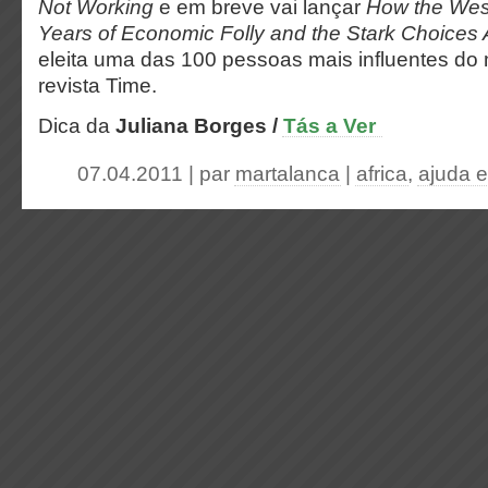
Not Working
e em breve vai lançar
How the West
Years of Economic Folly and the Stark Choices
eleita uma das 100 pessoas mais influentes do
revista Time.
Dica da
Juliana Borges /
Tás a Ver
07.04.2011 | par
martalanca
|
africa
,
ajuda e