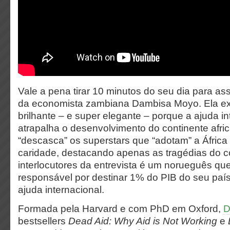
Vale a pena tirar 10 minutos do seu dia para assi
da economista zambiana Dambisa Moyo. Ela ex
brilhante – e super elegante – porque a ajuda in
atrapalha o desenvolvimento do continente afr
“descasca” os superstars que “adotam” a África
caridade, destacando apenas as tragédias do c
interlocutores da entrevista é um norueguês qu
responsável por destinar 1% do PIB do seu paí
ajuda internacional.
Formada pela Harvard e com PhD em Oxford,
D
bestsellers
Dead Aid: Why Aid is Not Working
e