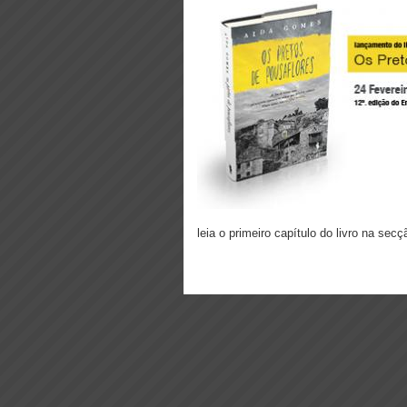
leia o primeiro capítulo do livro na sec