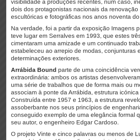
visibilidade a produções recentes, num caso, in
dois dos protagonistas nacionais da renovação
escultóricas e fotográficas nos anos noventa d
Na verdade, foi a partir da exposição Imagens 
teve lugar em Serralves em 1993, que estes trê
cimentaram uma amizade e um continuado trab
estabeleceu ao arrepio de modas, conjunturas 
determinações exteriores.
Arrábida Bound
parte de uma coincidência ve
extraordinária: ambos os artistas desenvolvera
uma série de trabalhos que de forma mais ou me
associam à ponte da Arrábida, estrutura icónica
Construída entre 1957 e 1963, a estrutura reve
assoberbante nos seus princípios de engenha
conseguido exemplo de uma elegância formal que
seu autor, o engenheiro Edgar Cardoso.
O projeto Vinte e cinco palavras ou menos de L