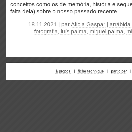
conceitos como os de memória, história e seque
falta dela) sobre o nosso passado recente.
18.11.2021 | par
Alícia Gaspar
|
arrábida
fotografia
,
luís palma
,
miguel palma
,
mi
à propos
fiche technique
participer