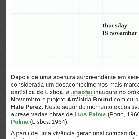
Depois de uma abertura surpreendente em setem
considerada um dosacontecimentos mais marca
eartística de Lisboa, a
.insofar
inaugura no pró
Novembro
o projeto
Arrábida Bound
com cura
Hafe Pérez
. Neste segundo momento expositiv
apresentadas obras de
Luís Palma
(Porto, 196
Palma
(Lisboa,1964).
A partir de uma vivência geracional compartida,