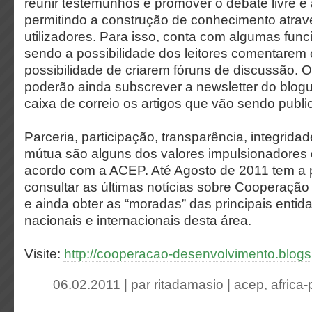
reunir testemunhos e promover o debate livre e 
permitindo a construção de conhecimento atrav
utilizadores. Para isso, conta com algumas fun
sendo a possibilidade dos leitores comentarem o
possibilidade de criarem fóruns de discussão. O
poderão ainda subscrever a newsletter do blog
caixa de correio os artigos que vão sendo publi
Parceria, participação, transparência, integrida
mútua são alguns dos valores impulsionadores de
acordo com a ACEP. Até Agosto de 2011 tem a p
consultar as últimas notícias sobre Cooperaçã
e ainda obter as “moradas” das principais entid
nacionais e internacionais desta área.
Visite:
http://cooperacao-desenvolvimento.blog
06.02.2011 | par
ritadamasio
|
acep
,
africa-