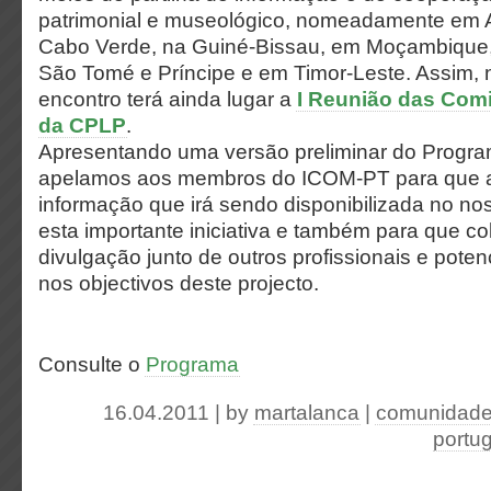
patrimonial e museológico, nomeadamente em A
Cabo Verde, na Guiné-Bissau, em Moçambique,
São Tomé e Príncipe e em Timor-Leste. Assim, 
encontro terá ainda lugar a
I Reunião das Com
da CPLP
.
Apresentando uma versão preliminar do Progra
apelamos aos membros do ICOM-PT para que
informação que irá sendo disponibilizada no no
esta importante iniciativa e também para que c
divulgação junto de outros profissionais e poten
nos objectivos deste projecto.
Consulte o
Programa
16.04.2011 | by
martalanca
|
comunidade 
portu