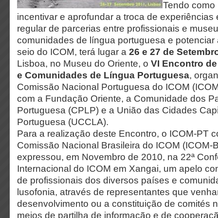
Tendo como p
incentivar e aprofundar a troca de experiências
regular de parcerias entre profissionais e muse
comunidades de língua portuguesa e potenciar 
seio do ICOM, terá lugar a
26 e 27 de Setembr
Lisboa, no Museu do Oriente, o
VI Encontro d
e Comunidades de Língua Portuguesa
, orga
Comissão Nacional Portuguesa do ICOM (ICOM-
com a Fundação Oriente, a Comunidade dos Pa
Portuguesa (CPLP) e a União das Cidades Capi
Portuguesa (UCCLA).
Para a realização deste Encontro, o ICOM-PT c
Comissão Nacional Brasileira do ICOM (ICOM-Br
expressou, em Novembro de 2010, na 22ª Conf
Internacional do ICOM em Xangai, um apelo con
de profissionais dos diversos países e comuni
lusofonia, através de representantes que venh
desenvolvimento ou a constituição de comités n
meios de partilha de informação e de cooperação