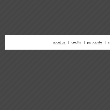
about us
credits
participate
s