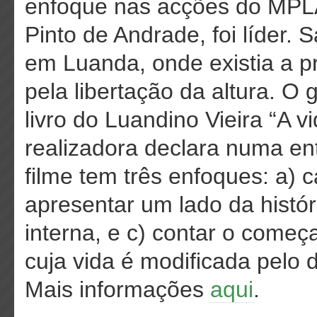
enfoque nas acções do MPLA,
Pinto de Andrade, foi líder.
em Luanda, onde existia a p
pela libertação da altura. O
livro do Luandino Vieira “A 
realizadora declara numa ent
filme tem três enfoques: a) 
apresentar um lado da histó
interna, e c) contar o começ
cuja vida é modificada pelo d
Mais informações
aqui
.