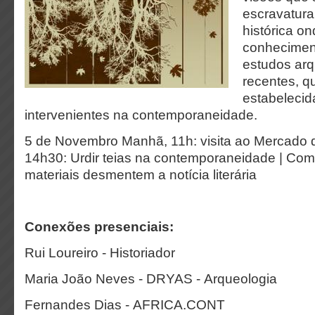
escravatura
histórica on
conhecimen
estudos arq
recentes, q
estabelecid
intervenientes na contemporaneidade.
5 de Novembro Manhã, 11h: visita ao Mercado 
14h30: Urdir teias na contemporaneidade | Co
materiais desmentem a notícia literária
Conexões presenciais:
Rui Loureiro - Historiador
Maria João Neves - DRYAS - Arqueologia
Fernandes Dias - AFRICA.CONT