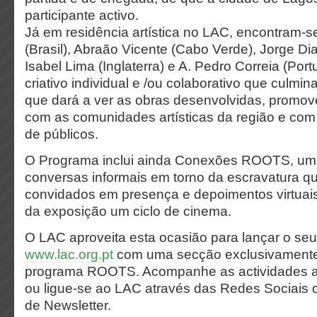
participante activo.
Já em residência artística no LAC, encontram-s
(Brasil), Abraão Vicente (Cabo Verde), Jorge D
Isabel Lima (Inglaterra) e A. Pedro Correia (Por
criativo individual e /ou colaborativo que culm
que dará a ver as obras desenvolvidas, promov
com as comunidades artísticas da região e com 
de públicos.
O Programa inclui ainda Conexões ROOTS, um 
conversas informais em torno da escravatura que
convidados em presença e depoimentos virtuais
da exposição um ciclo de cinema.
O LAC aproveita esta ocasião para lançar o se
www.lac.org.pt
com uma secção exclusivamente
programa ROOTS. Acompanhe as actividades at
ou ligue-se ao LAC através das Redes Sociais 
de Newsletter.