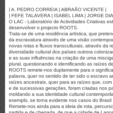
| A. PEDRO CORREIA | ABRAÃO VICENTE |
| FEFE TALAVERA | ISABEL LIMA | JORGE DIA
O LAC - Laboratório de Actividades Criativas e
desenvolver o projecto ROOTS.
Trata-se de uma residência artística, que prete
da escravatura através de uma visão contempo
novas rotas e fluxos transculturais, através da r
diversidade cultural dos países outrora coloniz
e as suas influências na criação de uma miscig
plural, questionando e identificando as raízes 
ROOTS remete-nos duplamente para o significad
palavra, quer no sentido de ter sido o escravo 
raízes ancestrais, quer para as raízes que, co
e de sucessivas gerações, foram criadas nos p
moldando a sua identidade cultural contempor
exemplo, se torna evidente nos casos do Brasil
Remete-nos ainda para a ideia de rota, percurs
partida e de chegada, de que a cidade de Lago