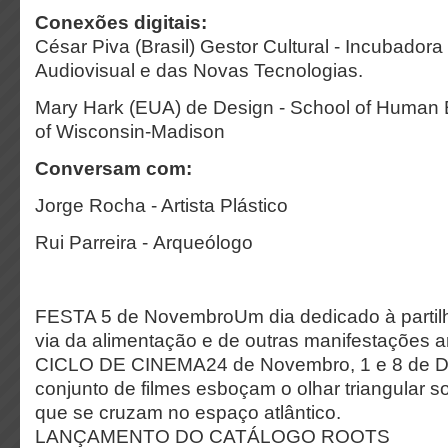
Conexões digitais:
César Piva (Brasil) Gestor Cultural - Incubadora
Audiovisual e das Novas Tecnologias.
Mary Hark (EUA) de Design - School of Human 
of Wisconsin-Madison
Conversam com:
Jorge Rocha - Artista Plástico
Rui Parreira - Arqueólogo
FESTA 5 de NovembroUm dia dedicado à partilh
via da alimentação e de outras manifestações ar
CICLO DE CINEMA24 de Novembro, 1 e 8 de
conjunto de filmes esboçam o olhar triangular s
que se cruzam no espaço atlântico.
LANÇAMENTO DO CATÁLOGO ROOTS