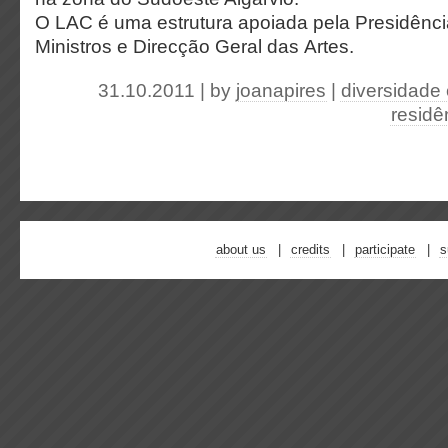
O LAC é uma estrutura apoiada pela Presidênc
Ministros e Direcção Geral das Artes.
31.10.2011 | by
joanapires
|
diversidade 
residê
about us
credits
participate
s