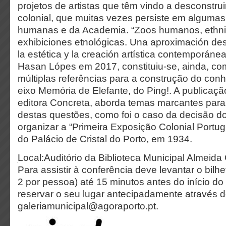
projetos de artistas que têm vindo a desconstr
colonial, que muitas vezes persiste em algumas
humanas e da Academia. “Zoos humanos, ethnic
exhibiciones etnológicas. Una aproximación des
la estética y la creación artística contemporánea
Hasan Lópes em 2017, constituiu-se, ainda, c
múltiplas referências para a construção do con
eixo Memória de Elefante, do Ping!. A publicaçã
editora Concreta, aborda temas marcantes para 
destas questões, como foi o caso da decisão 
organizar a “Primeira Exposição Colonial Portug
do Palácio de Cristal do Porto, em 1934.
Local:Auditório da Biblioteca Municipal Almeida 
Para assistir à conferência deve levantar o bilh
2 por pessoa) até 15 minutos antes do início d
reservar o seu lugar antecipadamente através d
galeriamunicipal@agoraporto.pt.