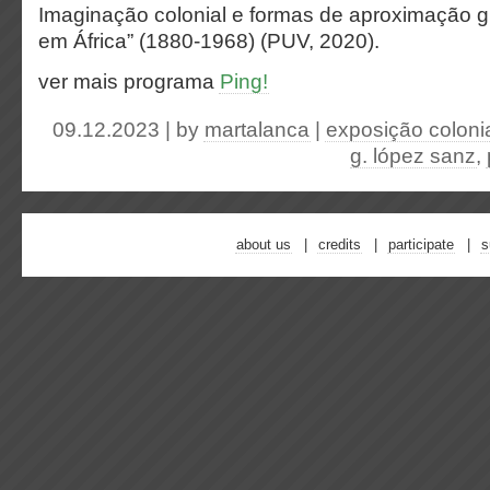
Imaginação colonial e formas de aproximação g
em África” (1880-1968) (PUV, 2020).
ver mais programa
Ping!
09.12.2023 | by
martalanca
|
exposição coloni
g. lópez sanz
,
about us
credits
participate
s