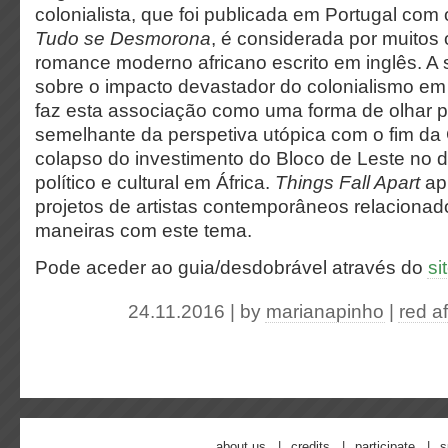
colonialista, que foi publicada em Portugal co
Tudo se Desmorona
, é considerada por muitos 
romance moderno africano escrito em inglês. A su
sobre o impacto devastador do colonialismo em 
faz esta associação como uma forma de olhar 
semelhante da perspetiva utópica com o fim da 
colapso do investimento do Bloco de Leste no 
político e cultural em África.
Things Fall Apart
ap
projetos de artistas contemporâneos relacionad
maneiras com este tema.
Pode aceder ao guia/desdobrável através do
si
24.11.2016 | by
marianapinho
|
red af
about us
credits
participate
s