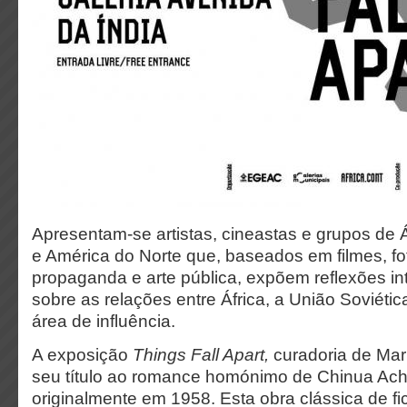
Apresentam-se artistas, cineastas e grupos de Á
e América do Norte que, baseados em filmes, fot
propaganda e arte pública, expõem reflexões int
sobre as relações entre África, a União Soviéti
área de influência.
A exposição
Things Fall Apart,
curadoria de Ma
seu título ao romance homónimo de Chinua Ac
originalmente em 1958. Esta obra clássica de fi