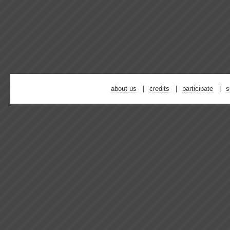
about us
credits
participate
s