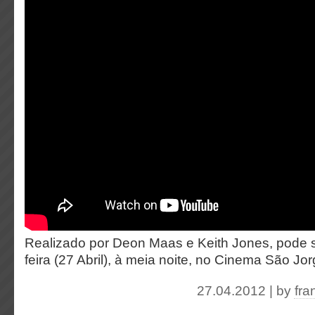
Realizado por Deon Maas e Keith Jones, pode se
feira (27 Abril), à meia noite, no Cinema São Jo
27.04.2012 | by
fra