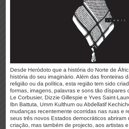
Desde Heródoto que a história do Norte de Áfr
história do seu imaginário. Além das fronteiras 
religião ou da política, esta região tem sido cri
formas, imagens, palavras e sons tão díspares 
Le Corbusier, Dizzie Gillespie e Yves Saint-La
Ibn Battuta, Umm Kulthum ou Abdellatif Kechich
mudanças recentemente ocorridas nas ruas e re
seus três novos Estados democráticos abrira
criação, mas também de projecto, aos artistas 