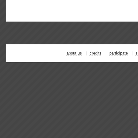
about us
credits
participate
s