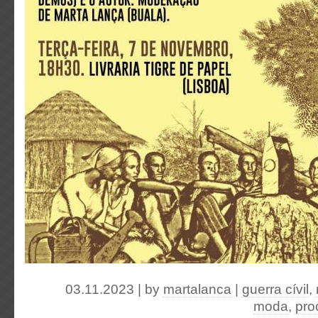
03.11.2023 | by
martalanca
|
guerra cívil
,
moda
,
pro