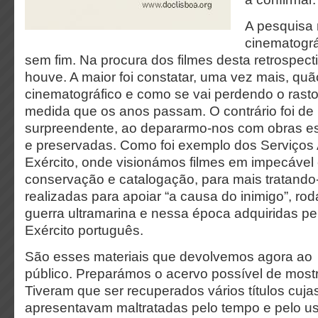
A pesquisa 
cinematográ
sem fim. Na procura dos filmes desta retrospec
houve. A maior foi constatar, uma vez mais, quão 
cinematográfico e como se vai perdendo o rast
medida que os anos passam. O contrário foi de
surpreendente, ao depararmo-nos com obras e
e preservadas. Como foi exemplo dos Serviços 
Exército, onde visionámos filmes em impecável
conservação e catalogação, para mais tratando
realizadas para apoiar “a causa do inimigo”, r
guerra ultramarina e nessa época adquiridas pe
Exército português.
São esses materiais que devolvemos agora ao
público. Preparámos o acervo possível de mostr
Tiveram que ser recuperados vários títulos cuja
apresentavam maltratadas pelo tempo e pelo u