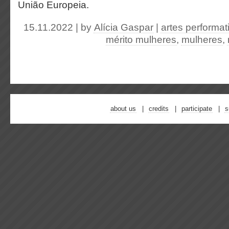
União Europeia.
15.11.2022 | by
Alícia Gaspar
|
artes performat
mérito mulheres
,
mulheres
,
about us
credits
participate
s