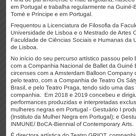
em Portugal e trabalha regularmente na Guiné-
Tomé e Príncipe e em Portugal.
Frequentou a Licenciatura de Filosofia da Facu
Universidade de Lisboa e o Mestrado de Artes 
Faculdade de Ciências Sociais e Humanas da 
de Lisboa.
No início do seu percurso artístico passou pelo 
com a Companhia Nacional de Ballet da Guiné B
circenses com a Amsterdam Balloon Company d
pelo teatro, com a Companhia de Teatro Os Sát
Brasil, e pelo Teatro Praga, tendo sido uma da
companhia. Em 2018 e 2019 concebeu e dirigiu
performances produzidas e interpretadas exclu
mulheres negras em Portugal - Gestuário I pr
(Instituto da Mulher Negra em Portugal); e Gestu
INMUNE/ BoCA-Biennial of Contemporary Arts.
É directora artística do Teatro GRIOT, compan