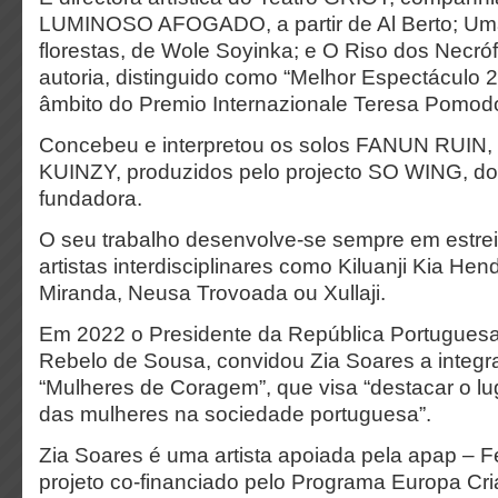
LUMINOSO AFOGADO, a partir de Al Berto; Um
florestas, de Wole Soyinka; e O Riso dos Necró
autoria, distinguido como “Melhor Espectáculo 
âmbito do Premio Internazionale Teresa Pomodoro
Concebeu e interpretou os solos FANUN RUI
KUINZY, produzidos pelo projecto SO WING, do 
fundadora.
O seu trabalho desenvolve-se sempre em estre
artistas interdisciplinares como Kiluanji Kia He
Miranda, Neusa Trovoada ou Xullaji.
Em 2022 o Presidente da República Portuguesa
Rebelo de Sousa, convidou Zia Soares a integr
“Mulheres de Coragem”, que visa “destacar o lu
das mulheres na sociedade portuguesa”.
Zia Soares é uma artista apoiada pela apap – F
projeto co-financiado pelo Programa Europa Cri