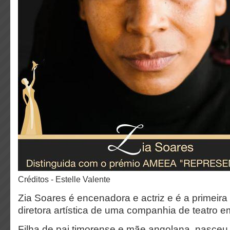
Créditos - Estelle Valente
Zia Soares é encenadora e actriz e é a primeira
diretora artística de uma companhia de teatro e
Filha de pai timorense e mãe angolana, nasceu