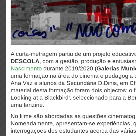
A curta-metragem partiu de um projeto educati
DESCOLA
, com a gestão, produção e entusia
Nascimento
durante 2019/2020 (
Galerias Mun
uma formação na área do cinema e pedagogia crí
Ana Vaz e alunos da Secundária D.Dinis, em C
material desta formação foram dois objectos: o 
Looking at a Blackbird’, seleccionado para a Ber
uma fanzine.
No filme são abordadas as questões cinematogr
Nomeadamente, apresentam-se experiências, 
interrogações dos estudantes acerca das várias