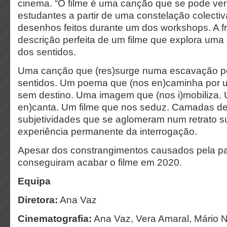
cinema. “O filme é uma canção que se pode ver
estudantes a partir de uma constelação colectiv
desenhos feitos durante um dos workshops. A f
descrição perfeita de um filme que explora uma
dos sentidos.
Uma canção que (res)surge numa escavação pe
sentidos. Um poema que (nos en)caminha por u
sem destino. Uma imagem que (nos i)mobiliza.
en)canta. Um filme que nos seduz. Camadas de 
subjetividades que se aglomeram num retrato s
experiência permanente da interrogação.
Apesar dos constrangimentos causados pela 
conseguiram acabar o filme em 2020.
Equipa
Diretora:
Ana Vaz
Cinematografia:
Ana Vaz, Vera Amaral, Mário 