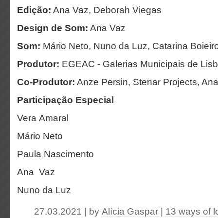
Edição:
Ana Vaz, Deborah Viegas
Design de Som:
Ana Vaz
Som:
Mário Neto, Nuno da Luz, Catarina Boieir
Produtor:
EGEAC - Galerias Municipais de Lis
Co-Produtor:
Anze Persin, Stenar Projects, An
Participação Especial
Vera Amaral
Mário Neto
Paula Nascimento
Ana Vaz
Nuno da Luz
27.03.2021 | by
Alícia Gaspar
|
13 ways of l