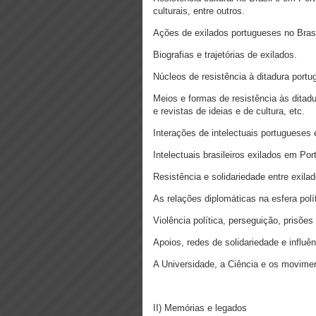
culturais, entre outros.
Ações de exilados portugueses no Brasil
Biografias e trajetórias de exilados.
Núcleos de resistência à ditadura portu
Meios e formas de resistência às ditadur
e revistas de ideias e de cultura, etc.
Interações de intelectuais portugueses e
Intelectuais brasileiros exilados em Por
Resistência e solidariedade entre exila
As relações diplomáticas na esfera polít
Violência política, perseguição, prisões
Apoios, redes de solidariedade e influên
A Universidade, a Ciência e os movimen
II) Memórias e legados