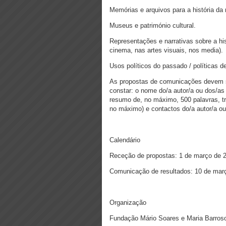
Memórias e arquivos para a história da r
Museus e património cultural.
Representações e narrativas sobre a histó
cinema, nas artes visuais, nos media).
Usos políticos do passado / políticas 
As propostas de comunicações devem se
constar: o nome do/a autor/a ou dos/as a
resumo de, no máximo, 500 palavras, tr
no máximo) e contactos do/a autor/a ou
Calendário
Receção de propostas: 1 de março de 
Comunicação de resultados: 10 de mar
Organização
Fundação Mário Soares e Maria Barros