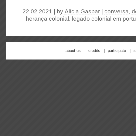
22.02.2021 | by
Alícia Gaspar
|
conversa
,
d
herança colonial
,
legado colonial em portu
about us
credits
participate
s