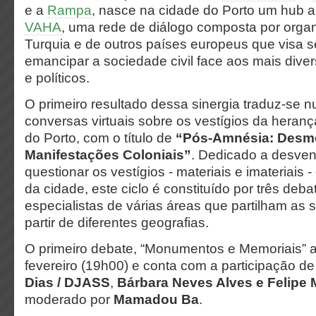
e a
Rampa
, nasce na cidade do Porto um hub ao
VAHA
, uma rede de diálogo composta por organ
Turquia e de outros países europeus que visa se
emancipar a sociedade civil face aos mais diver
e políticos.
O primeiro resultado dessa sinergia traduz-se n
conversas virtuais sobre os vestígios da heranç
do Porto, com o título de
“Pós-Amnésia: Desm
Manifestações Coloniais”
. Dedicado a desven
questionar os vestígios - materiais e imateriais 
da cidade, este ciclo é constituído por três deb
especialistas de várias áreas que partilham as 
partir de diferentes geografias.
O primeiro debate, “Monumentos e Memoriais” 
fevereiro (19h00) e conta com a participação d
Dias / DJASS
,
Bárbara Neves Alves e Felipe 
moderado por
Mamadou Ba
.