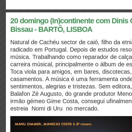
20 domingo (In)continente com Dinis 
Bissau - BARTÔ, LISBOA
Natural de Cachéu sector de caió, filho da et
radicado em Portugal. Depois de estudos reso
música. Trabalhando como reparador de calçad
carreira músical, principalmente o álbum de es
Toca viola para amigos, em bares, discotecas,
casamentos. A música é uma ferramenta onde
sentimentos, alegrias e tristezas. Sem editora
Balafon Zé Augusto, do grande produtor Meno
irmão gémeo Gime Costa, consegui ufinalmen
estreia Nomi di Uru no mercado.