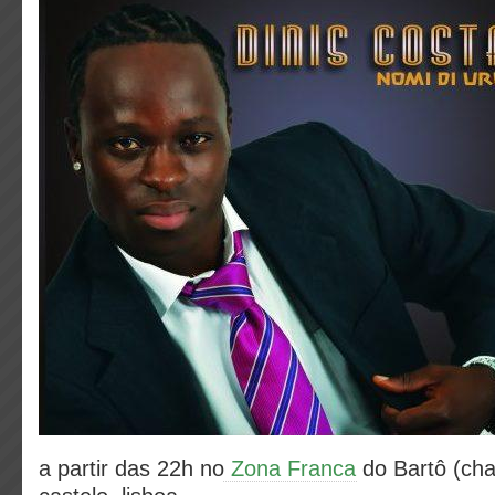
a partir das 22h no
Zona Franca
do Bartô (chap