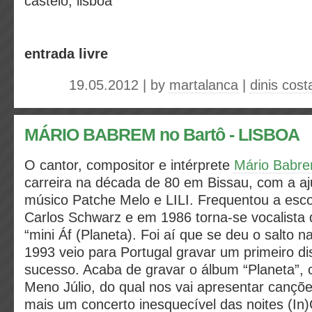
castelo, lisboa
entrada livre
19.05.2012 | by
martalanca
|
dinis cost
MÁRIO BABREM no Bartô - LISBOA
O cantor, compositor e intérprete
Mário Babr
carreira na década de 80 em Bissau, com a a
músico Patche Melo e LILI. Frequentou a esc
Carlos Schwarz e em 1986 torna-se vocalista 
“mini Áf (Planeta). Foi aí que se deu o salto n
1993 veio para Portugal gravar um primeiro di
sucesso. Acaba de gravar o álbum “Planeta”,
Meno Júlio, do qual nos vai apresentar canç
mais um concerto inesquecível das noites (In