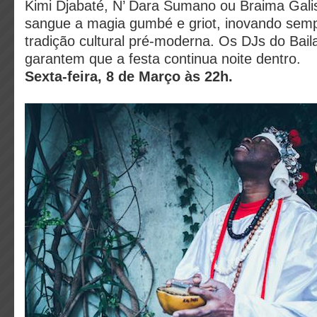
Kimi Djabaté, N’ Dara Sumano ou Braima Galis
sangue a magia gumbé e griot, inovando sem
tradição cultural pré-moderna. Os DJs do Baila
garantem que a festa continua noite dentro.
Sexta-feira, 8 de Março às 22h.