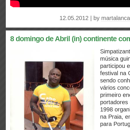
12.05.2012 | by
martalanca
8 domingo de Abril (in) continente c
Simpatizant
música gui
participou
festival na
sendo conh
vários conc
primeiro e
portadores 
1998 organi
na Praia, 
para Portu