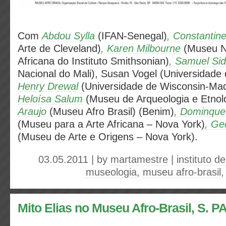
Com
Abdou Sylla
(IFAN-Senegal)
, Constantine
Arte de Cleveland)
, Karen Milbourne
(Museu Na
Africana do Instituto Smithsonian)
, Samuel Sid
Nacional do Mali), Susan Vogel (Universidade
Henry Drewal
(Universidade de Wisconsin-Mad
Heloísa Salum
(Museu de Arqueologia e Etnol
Araujo
(Museu Afro Brasil) (Benim)
, Dominque 
(Museu para a Arte Africana – Nova York)
, Ge
(Museu de Arte e Origens – Nova York).
03.05.2011 | by
martamestre
|
instituto d
museologia
,
museu afro-brasil
Mito Elias no Museu Afro-Brasil, S. 