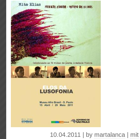
10.04.2011 | by
martalanca
|
mi