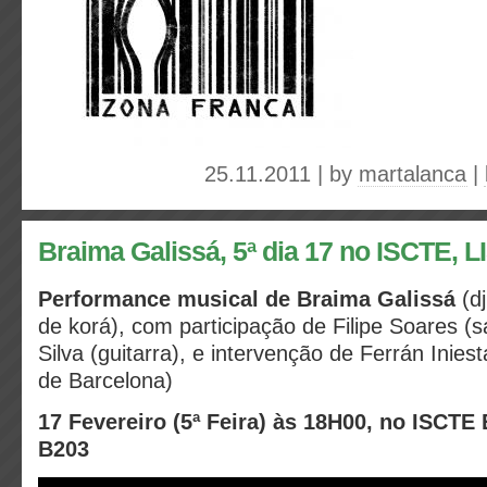
25.11.2011 | by
martalanca
|
Braima Galissá, 5ª dia 17 no ISCTE, 
Performance musical de Braima Galissá
(d
de korá), com participação de Filipe Soares (
Silva (guitarra), e intervenção de Ferrán Inies
de Barcelona)
17 Fevereiro (5ª Feira) às 18H00,
no ISCTE E
B203