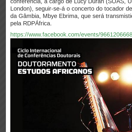
conferência, a cargo de Lucy Durán (SOAS, Un
London), seguir-se-á o concerto do tocador de
da Gâmbia, Mbye Ebrima, que será transmisti
pela RDPÁfrica.
https://www.facebook.com/events/966120666