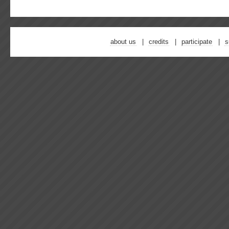
about us
credits
participate
s