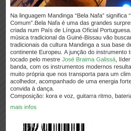
Na linguagem Mandinga “Bela Nafa” significa “
Comum”.Bela Nafa é uma das grandes surpre
criada num País de Língua Oficial Portuguesa.
música tradicional da Guiné-Bissau vão busca
tradicionais da cultura Mandinga a sua base d
continente Europeu. A junção do instrumento t
tocado pelo mestre
José Braima Galissá
, líde
banda, com os instrumentos modernos result
muito própria que nos transporta para um cli
acolhedor, acompanhado de uma energia forte
convida à dança.
Composição: kora e voz, guitarra ritmo, bateri
mais infos