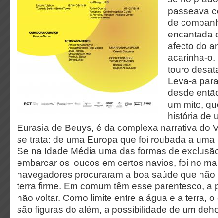
passeava c
de companhi
encantada 
afecto do a
acarinha-o.
touro desat
Leva-a para
desde então
um mito, q
história de
Eurasia de Beuys, é da complexa narrativa do 
se trata: de uma Europa que foi roubada a uma
Se na Idade Média uma das formas de exclusão
embarcar os loucos em certos navios, foi no ma
navegadores procuraram a boa saúde que não
terra firme. Em comum têm esse parentesco, a po
não voltar. Como limite entre a água e a terra, 
são figuras do além, a possibilidade de um deh