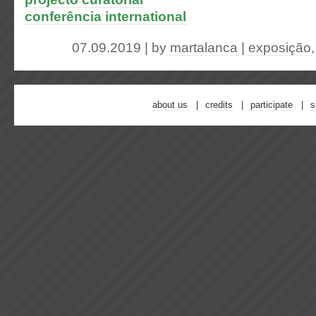
conferência international
07.09.2019 | by
martalanca
|
exposição
about us
credits
participate
s