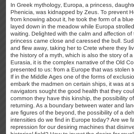
In Greek mythology, Europa, a princess, daughte
Phenicia, was kidnapped by Zeus. To prevent Her
from knowing about it, he took the form of a blu
layed down in the meadow while Europa strolled 
waiting. Delighted with the calm and affection of
princess came close and caressed the bull. Sud
and flew away, taking her to Crete where they li
the history of a myth, which is also the story of a 
Eurasia, it is the complex narrative of the Old Co
presented to us: from a Europe that was stolen t
If in the Middle Ages one of the forms of exclusi
embark the madmen on certain ships, it was at s
navigators sought the good health that they could
common they have this kinship, the possibility o
returning. As a boundary between water and lan
are figures of the beyond, the possibility of a d
intensities do we find in Europe today? Are we f
repression for our desiring machines that disinve