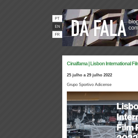
PT
blog
EN
con
FR
Cinalfama | Lisbon International Fil
25 julho a 29 julho 2022
Grupo Sportivo Adicense