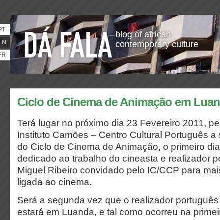
PT
blog of african
EN
contemporary culture
FR
Ciclo de Cinema de Animação em Lua
Terá lugar no próximo dia 23 Fevereiro 2011, p
Instituto Camões – Centro Cultural Português a
do Ciclo de Cinema de Animação, o primeiro dia 
dedicado ao trabalho do cineasta e realizador 
Miguel Ribeiro convidado pelo IC/CCP para mais
ligada ao cinema.
Será a segunda vez que o realizador português
estará em Luanda, e tal como ocorreu na primei