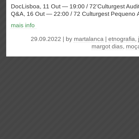
DocLisboa, 11 Out — 19:00 / 72’Culturgest Auditó
Q&A, 16 Out — 22:00 / 72 Culturgest Pequeno A
mais info
29.09.2022 | by
martalanca
|
etnografia
,
margot dias
,
moç