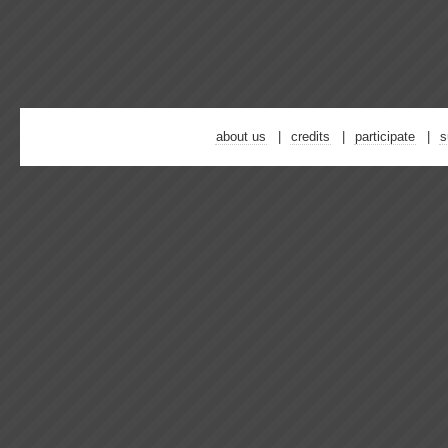
about us
credits
participate
s